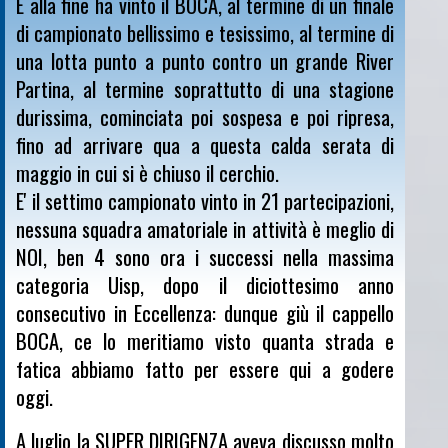
E alla fine ha vinto il BOCA, al termine di un finale
di campionato bellissimo e tesissimo, al termine di
una lotta punto a punto contro un grande River
Partina, al termine soprattutto di una stagione
durissima, cominciata poi sospesa e poi ripresa,
fino ad arrivare qua a questa calda serata di
maggio in cui si è chiuso il cerchio.
E' il settimo campionato vinto in 21 partecipazioni,
nessuna squadra amatoriale in attività è meglio di
NOI, ben 4 sono ora i successi nella massima
categoria Uisp, dopo il diciottesimo anno
consecutivo in Eccellenza: dunque giù il cappello
BOCA, ce lo meritiamo visto quanta strada e
fatica abbiamo fatto per essere qui a godere
oggi.
A luglio la SUPER DIRIGENZA aveva discusso molto