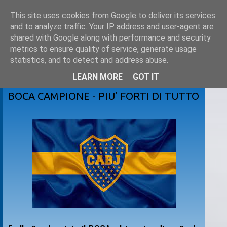
This site uses cookies from Google to deliver its services
and to analyze traffic. Your IP address and user-agent are
shared with Google along with performance and security
metrics to ensure quality of service, generate usage
statistics, and to detect and address abuse.
LEARN MORE
GOT IT
sabato 21 maggio 2022
BOCA CAMPIONE - PIU' FORTI DI TUTTO