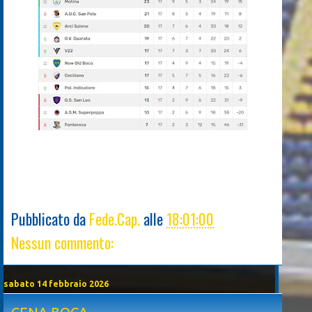
Pubblicato da
Fede.Cap.
alle
18:01:00
Nessun commento:
sabato 14 febbraio 2026