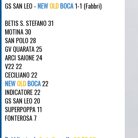
GS SAN LEO -
NEW
OLD
BOCA
1-1 (Fabbri)
BETIS S. STEFANO 31
MOTINA 30
SAN POLO 28
GV QUARATA 25
ARCI SAIONE 24
V22 22
CECILIANO 22
NEW
OLD
BOCA
22
INDICATORE 22
GS SAN LEO 20
SUPERPOPPA 11
FONTEROSA 7