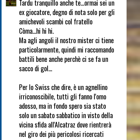
Tardu tranquillo anche te...ormai sei un
ex giocatore, degno di nota solo per gli
amichevoli scambi col fratello
Còma...hi hi hi.
Ma agli angoli il nostro mister ci tiene
particolarmente, quindi mi raccomando
battili bene anche perchè ci se fa un
sacco di gol...
Per lo Swiss che dire, è un agnellino
irriconoscibile, tutti gli fanno l'omo
adosso, ma in fondo spero sia stato
solo un sabato sabbatico in visto della
vicina sfida all'Alcatraz dove rientrerà
nel giro dei più pericolosi ricercati