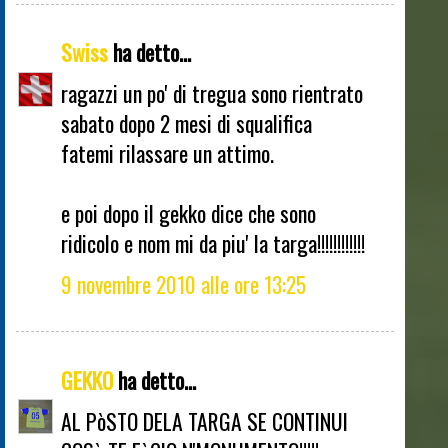
Swiss
ha detto...
ragazzi un po' di tregua sono rientrato
sabato dopo 2 mesi di squalifica
fatemi rilassare un attimo.
e poi dopo il gekko dice che sono
ridicolo e nom mi da piu' la targa!!!!!!!!!!!!
9 novembre 2010 alle ore 13:25
GEKKO
ha detto...
AL PòSTO DELA TARGA SE CONTINUI