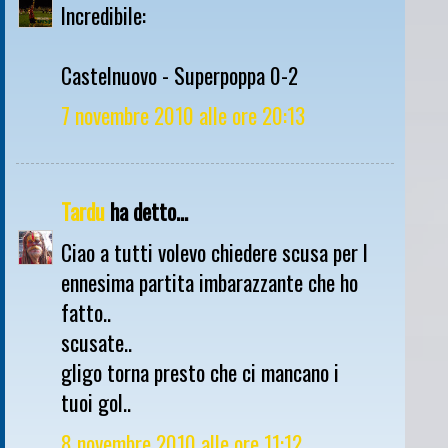
Incredibile:
Castelnuovo - Superpoppa 0-2
7 novembre 2010 alle ore 20:13
Tardu
ha detto...
Ciao a tutti volevo chiedere scusa per l
ennesima partita imbarazzante che ho
fatto..
scusate..
gligo torna presto che ci mancano i
tuoi gol..
8 novembre 2010 alle ore 11:12