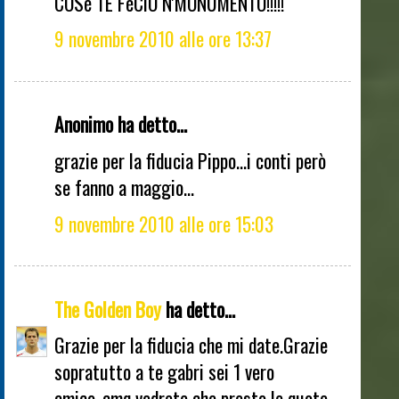
COSè TE FèCIO N'MONUMENTO!!!!!
9 novembre 2010 alle ore 13:37
Anonimo ha detto...
grazie per la fiducia Pippo...i conti però
se fanno a maggio...
9 novembre 2010 alle ore 15:03
The Golden Boy
ha detto...
Grazie per la fiducia che mi date.Grazie
sopratutto a te gabri sei 1 vero
amico..cmq vedrete che presto le quote