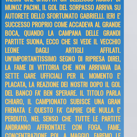
MUNOZ PACINI, IL GOL DEL SORPASSO ARRIVA SU
AUTORETE DELLO SFORTUNATO GABRIELLI. IERI E'
SUCCESSO PROPRIO COME ACCADEVA AL GRANDE
BOCA, QUANDO LA CAMPANA DELLE GRANDI
PARTITE SUONA, ECCO CHE SI VEDE IL VECCHIO
LEONE DAGLI ARTIGLI AFFILATI.
UN'IMPORTANTISSIMO SEGNO DI RIPRESA DIREI,
LA FAME DI VITTORIA CHE NON ARRIVAVA DA
SETTE GARE UFFICIALI PER IL MOMENTO E'
PLACATA, LA REAZIONE DEI NOSTRI DOPO IL GOL
DEL BANCO FA' BEN SPERARE. IL TITOLO PARLA
CHIARO, IL CAMPIONATO SUBISCE UNA GRAN
FRENATA E QUESTO FA' CAPIRE CHE NULLA E'
PERDUTO, NEL SENSO CHE TUTTE LE PARTITE
ANDRANNO AFFRONTATE CON FOGA, FAME,
CONCENTRAZIONE POI, A MAGGIO, FAREMO LE