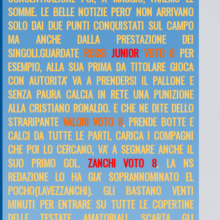
SOMME. LE BELLE NOTIZIE PERO' NON ARRIVANO
SOLO DAI DUE PUNTI CONQUISTATI SUL CAMPO
MA ANCHE DALLA PRESTAZIONE DEI
SINGOLI.GUARDATE
ROSSI
JUNIOR
VOTO 8
PER
ESEMPIO, ALLA SUA PRIMA DA TITOLARE GIOCA
CON AUTORITA' VA A PRENDERSI IL PALLONE E
SENZA PAURA CALCIA IN RETE UNA PUNIZIONE
ALLA CRISTIANO RONALDO. E CHE NE DITE DELLO
STRARIPANTE
VALORI VOTO 8
, PRENDE BOTTE E
CALCI DA TUTTE LE PARTI, CARICA I COMPAGNI
CHE POI LO CERCANO, VA' A SEGNARE ANCHE IL
SUO PRIMO GOL.
ZANCHI VOTO 8
, LA NS
REDAZIONE LO HA GIA' SOPRANNOMINATO EL
POCHO(LAVEZZANCHI). GLI BASTANO VENTI
MINUTI PER ENTRARE SU TUTTE LE COPERTINE
DELLE TESTATE AMATORIALI, SCARTA GLI