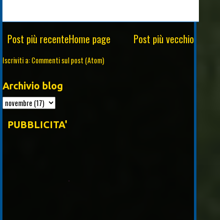
Post più recente
Home page
Post più vecchio
Iscriviti a:
Commenti sul post (Atom)
Archivio blog
PUBBLICITA'
Piros S.rl