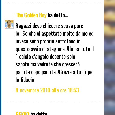
The Golden Boy
ha detto...
Ragazzi devo chiedere scusa pure
io...So che vi aspettate molto da me ed
invece sono proprio sottotono in
questo avvio di stagione!!!Ho battuto il
1 calcio d'angolo decente solo
sabato,ma vedrete che crescerò
partita dopo partita!!!Grazie a tutti per
la fiducia
8 novembre 2010 alle ore 18:53
GEKKO
ha detto...