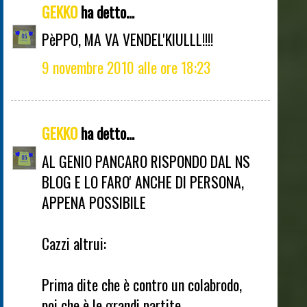
GEKKO
ha detto...
PèPPO, MA VA VENDEL'KIULLL!!!!
9 novembre 2010 alle ore 18:23
GEKKO
ha detto...
AL GENIO PANCARO RISPONDO DAL NS
BLOG E LO FARO' ANCHE DI PERSONA,
APPENA POSSIBILE
Cazzi altrui:
Prima dite che è contro un colabrodo,
poi che è le grandi partite.