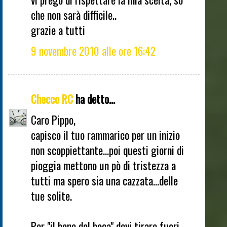
che non sarà difficile..
grazie a tutti
9 novembre 2010 alle ore 16:42
Checco RC
ha detto...
Caro Pippo,
capisco il tuo rammarico per un inizio
non scoppiettante...poi questi giorni di
pioggia mettono un pò di tristezza a
tutti ma spero sia una cazzata...delle
tue solite.
Per "il bene del boca" devi tirare fuori