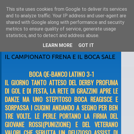
This site uses cookies from Google to deliver its services
and to analyze traffic. Your IP address and user-agent are
shared with Google along with performance and security
metrics to ensure quality of service, generate usage
statistics, and to detect and address abuse.
LEARN MORE
GOT IT
domenica 7 novembre 2010
IL CAMPIONATO FRENA E IL BOCA SALE
BOCA QE-BANCO LATINO 3-1
IL GIORNO TANTO ATTESO DEL DERBY PROFUMA
DI GOL E DI FESTA, LA RETE DI GRAZZINI APRE LE
DANZE MA UNO STEPITOSO BOCA REAGISCE E
SORPASSA I CUGINI ANDANDO A SEGNO PER BEN
TRE VOLTE. LE PERLE PORTANO LA FIRMA DEL
GIOVANE ROSSI(PUNIZIONE) E DEL VETERANO
VALORI CHE SFRUTTA UN DELIZIOSO ASSIST DI