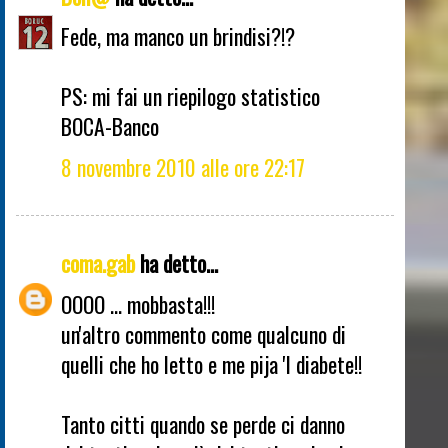
Fede, ma manco un brindisi?!?
PS: mi fai un riepilogo statistico
BOCA-Banco
8 novembre 2010 alle ore 22:17
coma.gab
ha detto...
OOOO ... mobbasta!!!
un'altro commento come qualcuno di
quelli che ho letto e me pija 'l diabete!!
Tanto citti quando se perde ci danno