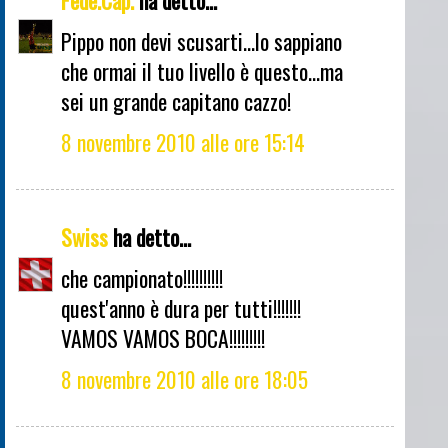
Pippo non devi scusarti...lo sappiano
che ormai il tuo livello è questo...ma
sei un grande capitano cazzo!
8 novembre 2010 alle ore 15:14
Swiss
ha detto...
che campionato!!!!!!!!!!
quest'anno è dura per tutti!!!!!!!
VAMOS VAMOS BOCA!!!!!!!!!
8 novembre 2010 alle ore 18:05