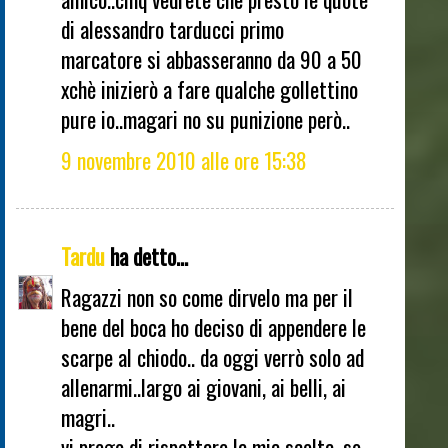
di alessandro tarducci primo
marcatore si abbasseranno da 90 a 50
xchè inizierò a fare qualche gollettino
pure io..magari no su punizione però..
9 novembre 2010 alle ore 15:38
Tardu
ha detto...
Ragazzi non so come dirvelo ma per il
bene del boca ho deciso di appendere le
scarpe al chiodo.. da oggi verrò solo ad
allenarmi..largo ai giovani, ai belli, ai
magri..
vi prego di rispettare la mia scelta, so