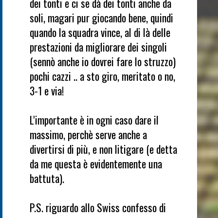
dei tonti e ci se dà dei tonti anche da
soli, magari pur giocando bene, quindi
quando la squadra vince, al di là delle
prestazioni da migliorare dei singoli
(sennò anche io dovrei fare lo struzzo)
pochi cazzi .. a sto giro, meritato o no,
3-1 e via!
L'importante è in ogni caso dare il
massimo, perchè serve anche a
divertirsi di più, e non litigare (e detta
da me questa è evidentemente una
battuta).
P.S. riguardo allo Swiss confesso di