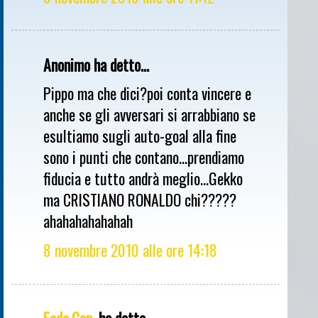
Anonimo ha detto...
Pippo ma che dici?poi conta vincere e
anche se gli avversari si arrabbiano se
esultiamo sugli auto-goal alla fine
sono i punti che contano...prendiamo
fiducia e tutto andrà meglio...Gekko
ma CRISTIANO RONALDO chi?????
ahahahahahahah
8 novembre 2010 alle ore 14:18
Fede.Cap.
ha detto...