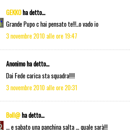
GEKKO
ha detto...
Grande Pupo c hai pensato te!!!..o vado io
3 novembre 2010 alle ore 19:47
Anonimo ha detto...
Dai Fede carica sta squadra!!!!!
3 novembre 2010 alle ore 20:31
Boll@
ha detto...
... e sabato una panchina salta ... quale sarà!!!