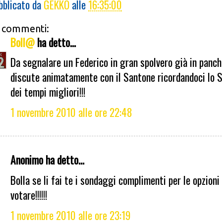
bblicato da
GEKKO
alle
16:35:00
 commenti:
Boll@
ha detto...
Da segnalare un Federico in gran spolvero già in panch
discute animatamente con il Santone ricordandoci lo S
dei tempi migliori!!!
1 novembre 2010 alle ore 22:48
Anonimo ha detto...
Bolla se li fai te i sondaggi complimenti per le opzioni
votare!!!!!!
1 novembre 2010 alle ore 23:19