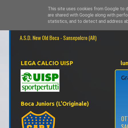
This site uses cookies from Google to de
are shared with Google along with perfo
NEW OLD BOCA 1
statistics, and to detect and address a
A.S.D. New Old Boca - Sansepolcro (AR)
LEGA CALCIO UISP
lu
Gr
Boca Juniors (L'Originale)
OT
SA