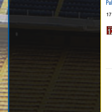
Pu
17