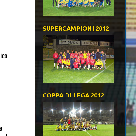
SUPERCAMPIONI 2012
ico.
COPPA DI LEGA 2012
a