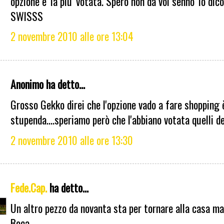
opzione e' la piu' votata. Spero non da voi senno' lo dico
SWISSS
2 novembre 2010 alle ore 13:04
Anonimo ha detto...
Grosso Gekko direi che l'opzione vado a fare shopping 
stupenda....speriamo però che l'abbiano votata quelli de
2 novembre 2010 alle ore 13:30
Fede.Cap.
ha detto...
Un altro pezzo da novanta sta per tornare alla casa m
Boca...