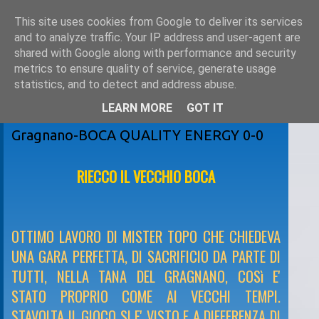
This site uses cookies from Google to deliver its services
and to analyze traffic. Your IP address and user-agent are
shared with Google along with performance and security
metrics to ensure quality of service, generate usage
statistics, and to detect and address abuse.
LEARN MORE
GOT IT
lunedì 1 novembre 2010
Gragnano-BOCA QUALITY ENERGY 0-0
RIECCO IL VECCHIO BOCA
OTTIMO LAVORO DI MISTER TOPO CHE CHIEDEVA
UNA GARA PERFETTA, DI SACRIFICIO DA PARTE DI
TUTTI, NELLA TANA DEL GRAGNANO, COSì E'
STATO PROPRIO COME AI VECCHI TEMPI.
STAVOLTA IL GIOCO SI E' VISTO E A DIFFERENZA DI