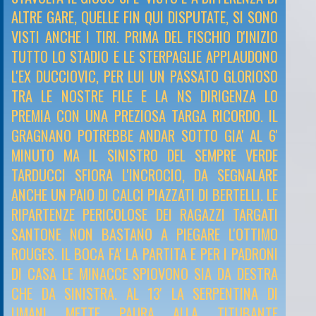
ALTRE GARE, QUELLE FIN QUI DISPUTATE, SI SONO
VISTI ANCHE I TIRI. PRIMA DEL FISCHIO D'INIZIO
TUTTO LO STADIO E LE STERPAGLIE APPLAUDONO
L'EX DUCCIOVIC, PER LUI UN PASSATO GLORIOSO
TRA LE NOSTRE FILE E LA NS DIRIGENZA LO
PREMIA CON UNA PREZIOSA TARGA RICORDO. IL
GRAGNANO POTREBBE ANDAR SOTTO GIA' AL 6'
MINUTO MA IL SINISTRO DEL SEMPRE VERDE
TARDUCCI SFIORA L'INCROCIO, DA SEGNALARE
ANCHE UN PAIO DI CALCI PIAZZATI DI BERTELLI. LE
RIPARTENZE PERICOLOSE DEI RAGAZZI TARGATI
SANTONE NON BASTANO A PIEGARE L'OTTIMO
ROUGES. IL BOCA FA' LA PARTITA E PER I PADRONI
DI CASA LE MINACCE SPIOVONO SIA DA DESTRA
CHE DA SINISTRA. AL 13' LA SERPENTINA DI
UMANI METTE PAURA ALLA TITUBANTE