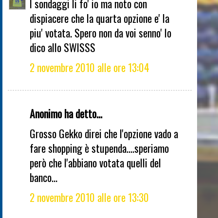
I sondaggi li fo' io ma noto con
dispiacere che la quarta opzione e' la
piu' votata. Spero non da voi senno' lo
dico allo SWISSS
2 novembre 2010 alle ore 13:04
Anonimo ha detto...
Grosso Gekko direi che l'opzione vado a
fare shopping è stupenda....speriamo
però che l'abbiano votata quelli del
banco...
2 novembre 2010 alle ore 13:30