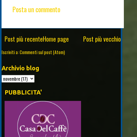
Posta un commento
Post più recente
Home page
Post più vecchio
Iscriviti a:
Commenti sul post (Atom)
Archivio blog
PUBBLICITA'