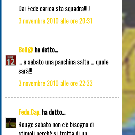
Dai Fede carica sta squadra!!!!!
3 novembre 2010 alle ore 20:31
Boll@
ha detto...
... e sabato una panchina salta ... quale
sarà!!!
3 novembre 2010 alle ore 22:33
Fede.Cap.
ha detto...
Rouge sabato non c'è bisogno di
stimoli perchè si tratta di un