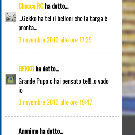
Checco RC
ha detto...
...Gekko ha tel il belloni che la targa è
pronta...
3 novembre 2010 alle ore 17:29
GEKKO
ha detto...
Grande Pupo c hai pensato te!!!..o vado
io
3 novembre 2010 alle ore 19:47
Anonimo ha detto...