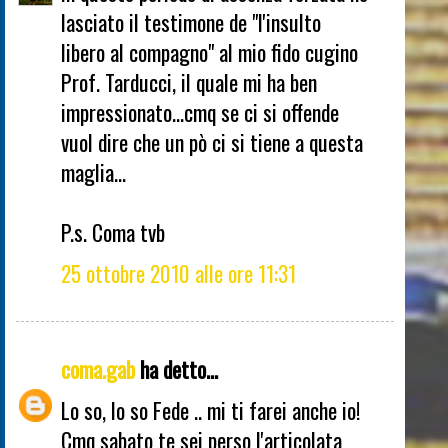
lasciato il testimone de "l'insulto
libero al compagno" al mio fido cugino
Prof. Tarducci, il quale mi ha ben
impressionato...cmq se ci si offende
vuol dire che un pò ci si tiene a questa
maglia...
P.s. Coma tvb
25 ottobre 2010 alle ore 11:31
coma.gab
ha detto...
Lo so, lo so Fede .. mi ti farei anche io!
Cmq sabato te sei perso l'articolata