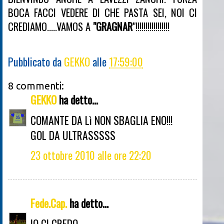
BOCA FACCI VEDERE DI CHE PASTA SEI, NOI CI
CREDIAMO.....VAMOS A
"GRAGNAR
"!!!!!!!!!!!!!!!!!
Pubblicato da
GEKKO
alle
17:59:00
8 commenti:
GEKKO
ha detto...
COMANTE DA Lì NON SBAGLIA ENO!!!
GOL DA ULTRASSSSS
23 ottobre 2010 alle ore 22:20
Fede.Cap.
ha detto...
IO CI CREDO