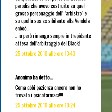
parodia che avevo costruito su quel
grosso personaggio dell' "arbistro" e
su quella sua ss sibilante alla Vendola
enòòò!!
.. io però rimango sempre in trepidante
attesa dell'arbitraggio del Black!
25 ottobre 2010 alle ore 13:43
Anonimo ha detto...
Coma abbi pazienza ancora non ho
trovato i psicofarmaci!!!!
25 ottobre 2010 alle ore 18:24