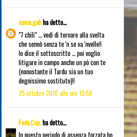
coma.gab
ha detto...
"7 chili" ... vedi di tornare alla svelta
che sennò senza te 'n se va 'nvelle!!
lo dice il sottoscritto ... poi voglio
litigare in campo anche un pò con te
(nonostante il Tardu sia un tuo
degnissimo sostituto)!!
25 ottobre 2010 alle ore 10:58
Fede.Cap.
ha detto...
In questo periodo di assenza forzata ho