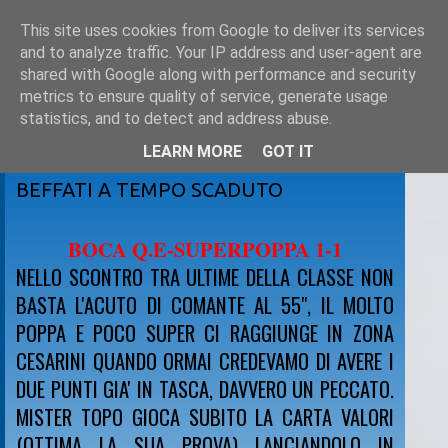
This site uses cookies from Google to deliver its services
and to analyze traffic. Your IP address and user-agent are
shared with Google along with performance and security
metrics to ensure quality of service, generate usage
statistics, and to detect and address abuse.
LEARN MORE
GOT IT
sabato 23 ottobre 2010
BEFFATI A TEMPO SCADUTO
BOCA Q.E-SUPERPOPPA 1-1
NELLO SCONTRO TRA ULTIME DELLA CLASSE NON
BASTA L'ACUTO DI COMANTE AL 55", IL MOLTO
POPPA E POCO SUPER CI RAGGIUNGE IN ZONA
CESARINI QUANDO ORMAI CREDEVAMO DI AVERE I
DUE PUNTI GIA' IN TASCA, DAVVERO UN PECCATO.
MISTER TOPO GIOCA SUBITO LA CARTA VALORI
(OTTIMA LA SUA PROVA) LANCIANDOLO IN