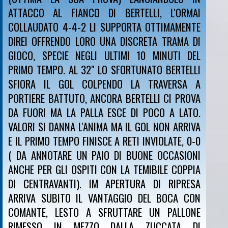
ATTACCO AL FIANCO DI BERTELLI, L'ORMAI
COLLAUDATO 4-4-2 LI SUPPORTA OTTIMAMENTE
DIREI OFFRENDO LORO UNA DISCRETA TRAMA DI
GIOCO, SPECIE NEGLI ULTIMI 10 MINUTI DEL
PRIMO TEMPO. AL 32" LO SFORTUNATO BERTELLI
SFIORA IL GOL COLPENDO LA TRAVERSA A
PORTIERE BATTUTO, ANCORA BERTELLI CI PROVA
DA FUORI MA LA PALLA ESCE DI POCO A LATO.
VALORI SI DANNA L'ANIMA MA IL GOL NON ARRIVA
E IL PRIMO TEMPO FINISCE A RETI INVIOLATE, 0-0
( DA ANNOTARE UN PAIO DI BUONE OCCASIONI
ANCHE PER GLI OSPITI CON LA TEMIBILE COPPIA
DI CENTRAVANTI). IM APERTURA DI RIPRESA
ARRIVA SUBITO IL VANTAGGIO DEL BOCA CON
COMANTE, LESTO A SFRUTTARE UN PALLONE
RIMESSO IN MEZZO DALLA ZUCCATA DI