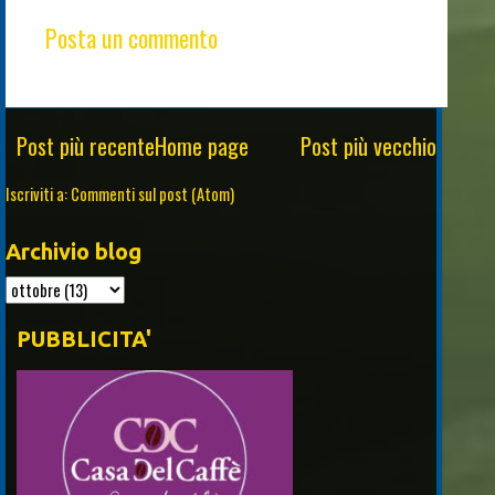
Posta un commento
Post più recente
Home page
Post più vecchio
Iscriviti a:
Commenti sul post (Atom)
Archivio blog
PUBBLICITA'