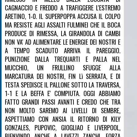
CAGNACCIO E FREDDO A TRAFIGGERE L'ESTREMO
ARETINO, 1-0. IL SUPERPOPPA ACCUSA IL COLPO
MA RESISTE AGLI ASSALTI FULMINEI CHE IL BOCA
PRODUCE DI RIMESSA, LA GIRANDOLA DI CAMBI
NON VA' AD ALIMENTARE LE ENERGIE DEI NOSTRI E
A TEMPO SCADUTO ARRIVA IL PAREGGIO.
PUNIZIONE DALLA TREQUARTI E PALLA NEL
MUCCHIO, UN FRULLINO SFUGGE ALLA
MARCATURA DEI NOSTRI, FIN Lì SERRATA, E DI
TESTA SPEDISCE IL PALLONE SOTTO LA TRAVERSA,
1-1 E LA BEFFA E' COMPIUTA. OGGI ABBIAMO
FATTO GRANDI PASSI AVANTI E CREDO CHE TRA
NON MOLTO SAREMO AI LIVELLI DI SEMBRE,
ASPETTIAMO CON ANSIA IL RITORNO DI KILY
GONZALES, PUPOVIC, GIOGLIAO E LIVERPOOL,
BIENVINDO ANCHE A LAVEZZI ZANCHI. FORZA