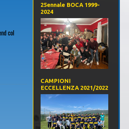
25ennale BOCA 1999-
2024
end col
CAMPIONI
ECCELLENZA 2021/2022