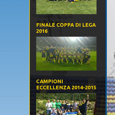
FINALE COPPA DI LEGA
2016
CAMPIONI
ECCELLENZA 2014-2015