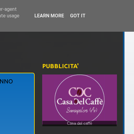
er-agent
rate usage
LEARN MORE
GOT IT
PUBBLICITA'
ONNO