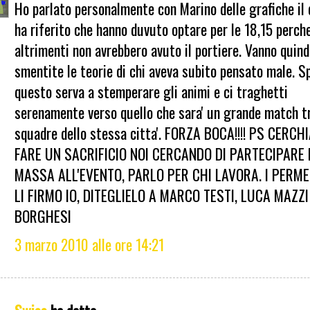
Ho parlato personalmente con Marino delle grafiche il 
ha riferito che hanno duvuto optare per le 18,15 perche
altrimenti non avrebbero avuto il portiere. Vanno quind
smentite le teorie di chi aveva subito pensato male. S
questo serva a stemperare gli animi e ci traghetti
serenamente verso quello che sara' un grande match t
squadre dello stessa citta'. FORZA BOCA!!!! PS CERCH
FARE UN SACRIFICIO NOI CERCANDO DI PARTECIPARE 
MASSA ALL'EVENTO, PARLO PER CHI LAVORA. I PERME
LI FIRMO IO, DITEGLIELO A MARCO TESTI, LUCA MAZZI
BORGHESI
3 marzo 2010 alle ore 14:21