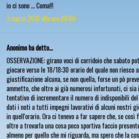
io ci sono ... Coma!!!
3 marzo 2010 alle ore 08:06
Anonimo ha detto...
OSSERVAZIONE: girano voci di corridoio che sabato p
giocare verso le 18/18:30 orario del quale non riesco a
giustificazione alcuna, se non quella, forse un pò prev
ammetto, che oltre ai già numerosi infortunati, ci sia i
tentativo di incrementare il numero di indisponibili del
dati i noti a tutti impegni lavorativi di alcuni nostri g
in quell'orario. Ora ci tenevo a far sapere che, se così 
oltre a trovarla una cosa poco sportiva faccio present
almeno per quello che mi riguarda, ma spero che la cos