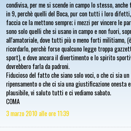
condivisa, per me si scende in campo lo stesso, anche
in 9, perchè quelli del Boca, pur con tutti i loro difetti,
faccia ce la mettono sempre; i mezzi per vincere le par
sono solo quelli che si usano in campo e non fuori, so
all'amatoriale, dove tutti più o meno forti militiamo, (
ricordarlo, perchè forse qualcuno legge troppa gazzett
sport), e dove ancora il divertimento e lo spirito sport
dovrebbero farla da padroni.
Fiducioso del fatto che siano solo voci, o che ci sia un
ripensamento o che ci sia una giustificazione onesta e
plausibile, vi saluto tutti e ci vediamo sabato.
COMA
3 marzo 2010 alle ore 11:39