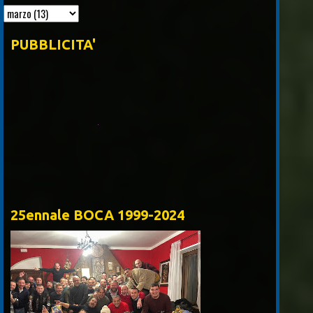
PUBBLICITA'
Piros S.rl
25ennale BOCA 1999-2024