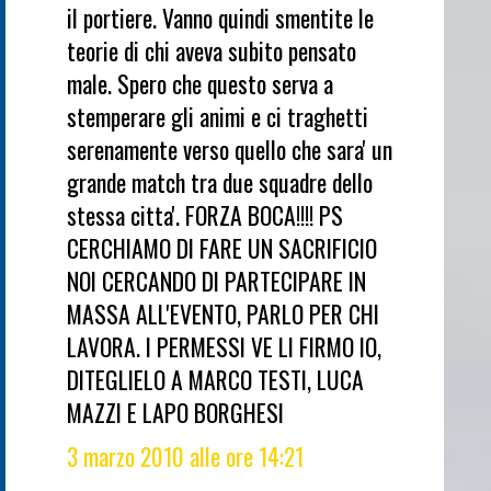
il portiere. Vanno quindi smentite le
teorie di chi aveva subito pensato
male. Spero che questo serva a
stemperare gli animi e ci traghetti
serenamente verso quello che sara' un
grande match tra due squadre dello
stessa citta'. FORZA BOCA!!!! PS
CERCHIAMO DI FARE UN SACRIFICIO
NOI CERCANDO DI PARTECIPARE IN
MASSA ALL'EVENTO, PARLO PER CHI
LAVORA. I PERMESSI VE LI FIRMO IO,
DITEGLIELO A MARCO TESTI, LUCA
MAZZI E LAPO BORGHESI
3 marzo 2010 alle ore 14:21