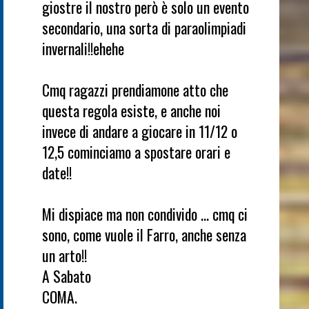
giostre il nostro però è solo un evento
secondario, una sorta di paraolimpiadi
invernali!!ehehe
Cmq ragazzi prendiamone atto che
questa regola esiste, e anche noi
invece di andare a giocare in 11/12 o
12,5 cominciamo a spostare orari e
date!!
Mi dispiace ma non condivido ... cmq ci
sono, come vuole il Farro, anche senza
un arto!!
A Sabato
COMA.