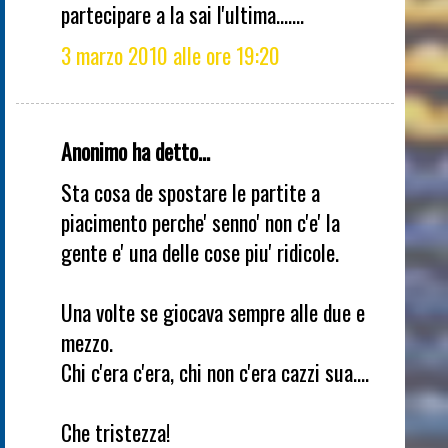
partecipare a la sai l'ultima.......
3 marzo 2010 alle ore 19:20
Anonimo ha detto...
Sta cosa de spostare le partite a
piacimento perche' senno' non c'e' la
gente e' una delle cose piu' ridicole.
Una volte se giocava sempre alle due e
mezzo.
Chi c'era c'era, chi non c'era cazzi sua....
Che tristezza!