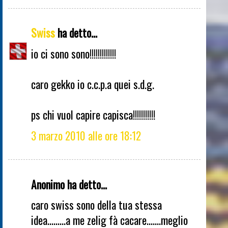
Swiss
ha detto...
io ci sono sono!!!!!!!!!!!!!
caro gekko io c.c.p.a quei s.d.g.
ps chi vuol capire capisca!!!!!!!!!!!
3 marzo 2010 alle ore 18:12
Anonimo ha detto...
caro swiss sono della tua stessa
idea.........a me zelig fà cacare.......meglio