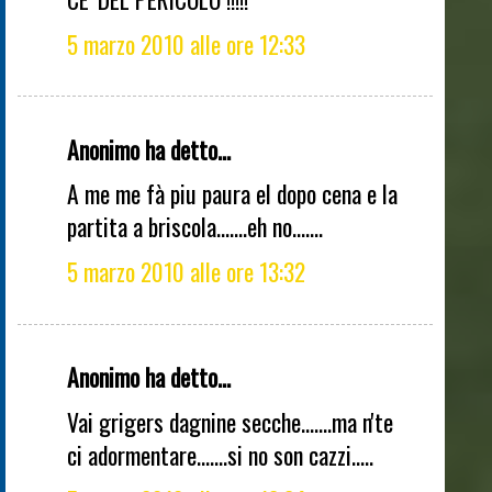
5 marzo 2010 alle ore 12:33
Anonimo ha detto...
A me me fà piu paura el dopo cena e la
partita a briscola.......eh no.......
5 marzo 2010 alle ore 13:32
Anonimo ha detto...
Vai grigers dagnine secche.......ma n'te
ci adormentare.......si no son cazzi.....