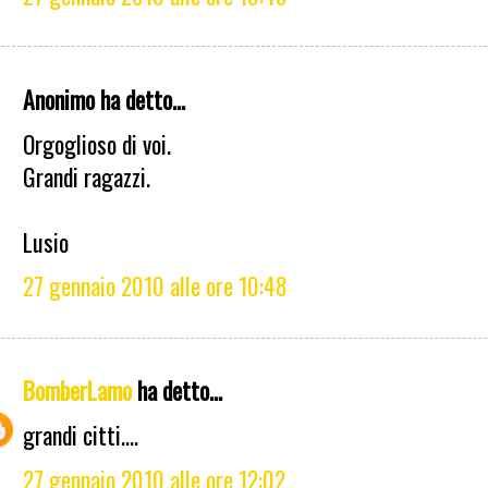
Anonimo ha detto...
Orgoglioso di voi.
Grandi ragazzi.
Lusio
27 gennaio 2010 alle ore 10:48
BomberLamo
ha detto...
grandi citti....
27 gennaio 2010 alle ore 12:02