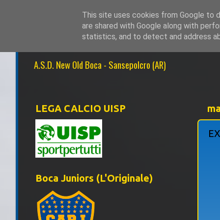
This site uses cookies from Google to de
are shared with Google along with perfo
NEW OLD BOCA 1
statistics, and to detect and address a
A.S.D. New Old Boca - Sansepolcro (AR)
LEGA CALCIO UISP
ma
EX
Boca Juniors (L'Originale)