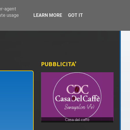
er-agent
rate usage
LEARN MORE
GOT IT
PUBBLICITA'