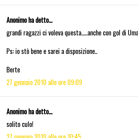
Anonimo ha detto...
grandi ragazzi ci voleva questa.....anche con gol di Uman
Ps: io stò bene e sarei a disposizione..
Berte
27 gennaio 2010 alle ore 09:09
Anonimo ha detto...
solito culo!
27 gennaio 2010 alle ore 10:45