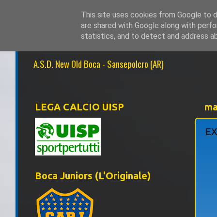
This site uses cookies from Google to de
are shared with Google along with perfo
NEW OLD BOCA 1
statistics, and to detect and address a
A.S.D. New Old Boca - Sansepolcro (AR)
LEGA CALCIO UISP
ma
EX
Boca Juniors (L'Originale)