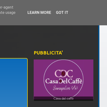
er-agent
rate usage
LEARN MORE
GOT IT
PUBBLICITA'