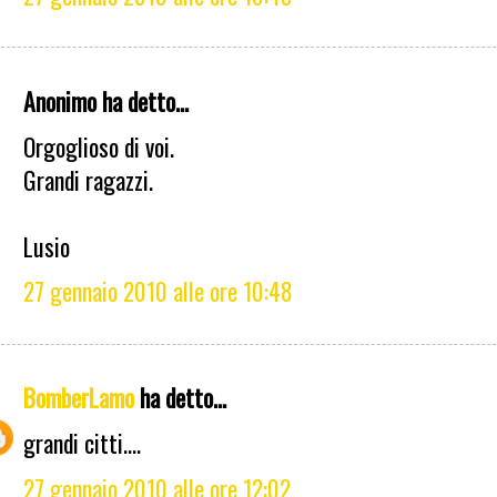
Anonimo ha detto...
Orgoglioso di voi.
Grandi ragazzi.
Lusio
27 gennaio 2010 alle ore 10:48
BomberLamo
ha detto...
grandi citti....
27 gennaio 2010 alle ore 12:02