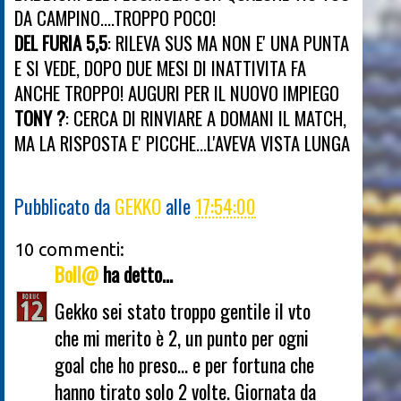
DA CAMPINO....TROPPO POCO!
DEL FURIA 5,5
: RILEVA SUS MA NON E' UNA PUNTA
E SI VEDE, DOPO DUE MESI DI INATTIVITA FA
ANCHE TROPPO! AUGURI PER IL NUOVO IMPIEGO
TONY ?
: CERCA DI RINVIARE A DOMANI IL MATCH,
MA LA RISPOSTA E' PICCHE...L'AVEVA VISTA LUNGA
Pubblicato da
GEKKO
alle
17:54:00
10 commenti:
Boll@
ha detto...
Gekko sei stato troppo gentile il vto
che mi merito è 2, un punto per ogni
goal che ho preso... e per fortuna che
hanno tirato solo 2 volte. Giornata da