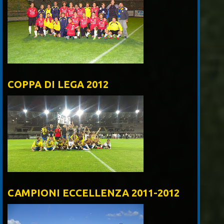
COPPA DI LEGA 2012
CAMPIONI ECCELLENZA 2011-2012