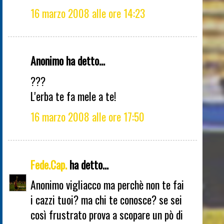
16 marzo 2008 alle ore 14:23
Anonimo ha detto...
???
L'erba te fa mele a te!
16 marzo 2008 alle ore 17:50
Fede.Cap.
ha detto...
Anonimo vigliacco ma perchè non te fai
i cazzi tuoi? ma chi te conosce? se sei
così frustrato prova a scopare un pò di