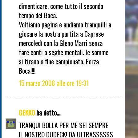
dimenticare, come tutto il secondo
tempo del Boca.
Voltiamo pagina e andiamo tranquilli a
giocare la nostra partita a Caprese
mercoledì con la Gleno Marri senza
fare conti o seghe mentali. le somme
si tirano a fine campionato. Forza
Boca!!!!
15 marzo 2008 alle ore 19:31
GEKKO
ha detto...
TRANQUI BOLLA PER ME SEI SEMPRE
IL NOSTRO DUDECK! DA ULTRASSSSSS