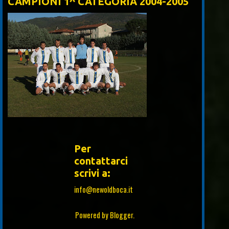
CAMPIONI 1^ CATEGORIA 2004-2005
Per
contattarci
scrivi a:
info@newoldboca.it
Powered by
Blogger
.