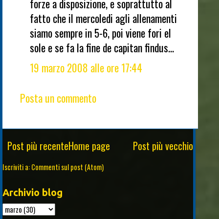
forze a disposizione, e soprattutto al
fatto che il mercoledi agli allenamenti
siamo sempre in 5-6, poi viene fori el
sole e se fa la fine de capitan findus...
19 marzo 2008 alle ore 17:44
Posta un commento
Post più recente
Home page
Post più vecchio
Iscriviti a:
Commenti sul post (Atom)
Archivio blog