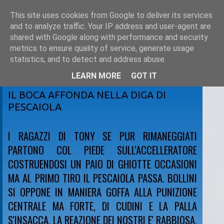
This site uses cookies from Google to deliver its services
and to analyze traffic. Your IP address and user-agent are
shared with Google along with performance and security
metrics to ensure quality of service, generate usage
statistics, and to detect and address abuse.
LEARN MORE
GOT IT
sabato 15 marzo 2008
IL BOCA AFFONDA NELLA DIGA DI
PESCAIOLA
I RAGAZZI DI TONY SE PUR RIMANEGGIATI
PARTONO COL PIEDE SULL'ACCELLERATORE
COSTRUENDOSI UN PAIO DI GHIOTTE OCCASIONI
MA AL PRIMO TIRO IL PESCAIOLA PASSA. BOLLINI
SI OPPONE IN MANIERA GOFFA ALLA PUNIZIONE
CENTRALE MA FORTE, DI CUDINI E LA PALLA
S'INSACCA. LA REAZIONE DEI NOSTRI E' RABBIOSA,