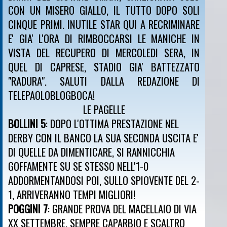
CON UN MISERO GIALLO, IL TUTTO DOPO SOLI
CINQUE PRIMI. INUTILE STAR QUI A RECRIMINARE
E' GIA' L'ORA DI RIMBOCCARSI LE MANICHE IN
VISTA DEL RECUPERO DI MERCOLEDI SERA, IN
QUEL DI CAPRESE, STADIO GIA' BATTEZZATO
"RADURA". SALUTI DALLA REDAZIONE DI
TELEPAOLOBLOGBOCA!
LE PAGELLE
BOLLINI 5
: DOPO L'OTTIMA PRESTAZIONE NEL
DERBY CON IL BANCO LA SUA SECONDA USCITA E'
DI QUELLE DA DIMENTICARE, SI RANNICCHIA
GOFFAMENTE SU SE STESSO NELL'1-0
ADDORMENTANDOSI POI, SULLO SPIOVENTE DEL 2-
1, ARRIVERANNO TEMPI MIGLIORI!
POGGINI 7
: GRANDE PROVA DEL MACELLAIO DI VIA
XX SETTEMBRE, SEMPRE CAPARBIO E SCALTRO