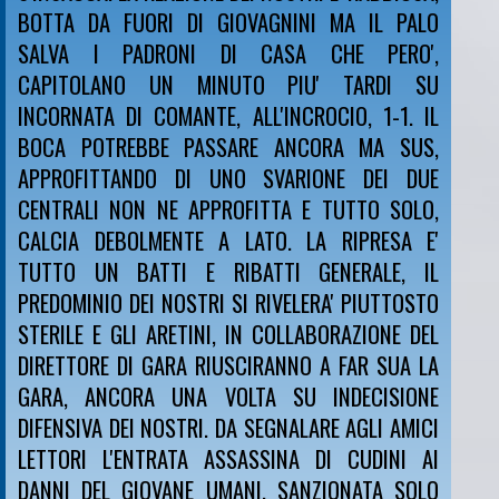
BOTTA DA FUORI DI GIOVAGNINI MA IL PALO
SALVA I PADRONI DI CASA CHE PERO',
CAPITOLANO UN MINUTO PIU' TARDI SU
INCORNATA DI COMANTE, ALL'INCROCIO, 1-1. IL
BOCA POTREBBE PASSARE ANCORA MA SUS,
APPROFITTANDO DI UNO SVARIONE DEI DUE
CENTRALI NON NE APPROFITTA E TUTTO SOLO,
CALCIA DEBOLMENTE A LATO. LA RIPRESA E'
TUTTO UN BATTI E RIBATTI GENERALE, IL
PREDOMINIO DEI NOSTRI SI RIVELERA' PIUTTOSTO
STERILE E GLI ARETINI, IN COLLABORAZIONE DEL
DIRETTORE DI GARA RIUSCIRANNO A FAR SUA LA
GARA, ANCORA UNA VOLTA SU INDECISIONE
DIFENSIVA DEI NOSTRI. DA SEGNALARE AGLI AMICI
LETTORI L'ENTRATA ASSASSINA DI CUDINI AI
DANNI DEL GIOVANE UMANI, SANZIONATA SOLO