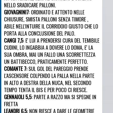
NELLO SRADICARE PALLONI.
GIOVAGNINI7
: ORDINATO E ATTENTO NELLE
CHIUSURE, SMISTA PALLONI SENZA TIMORE ,
ABILE NELL'INTUIRE IL CORRIDOIO GIUSTO CHE LO
PORTA ALLA CONCLUSIONE DEL PALO.
CANGI 7,5
: E' LUI A PRENDERSI CURA DEL TEMIBILE
CUDINI, LO INGABBIA A DOVERE LO DOMA, E' LA
SUA OMBRA, MAI UN FALLO UNA SCORRETTEZZA
UN BATTIBECCO, PRATICAMENTE PERFETTO.
COMANTE 7:
SUL GOL DEL PAREGGIO PRENDE
L'ASCENSORE COLPENDO LA PALLA NELLA PARTE
IN ALTO A DESTRA DELLA NUCA, NEL SECONDO
TEMPO TENTA IL BIS E PER POCO CI RIESCE.
GENNAIOLI 5,5
: PARTE A RAZZO MA SI SPEGNE IN
FRETTA
LEANDRI 6,5
: NON RIESCE A DARE LE GEOMETRIE