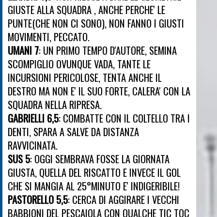
GIUSTE ALLA SQUADRA , ANCHE PERCHE' LE
PUNTE(CHE NON CI SONO), NON FANNO I GIUSTI
MOVIMENTI, PECCATO.
UMANI 7
: UN PRIMO TEMPO D'AUTORE, SEMINA
SCOMPIGLIO OVUNQUE VADA, TANTE LE
INCURSIONI PERICOLOSE, TENTA ANCHE IL
DESTRO MA NON E' IL SUO FORTE, CALERA' CON LA
SQUADRA NELLA RIPRESA.
GABRIELLI 6,5
: COMBATTE CON IL COLTELLO TRA I
DENTI, SPARA A SALVE DA DISTANZA
RAVVICINATA.
SUS 5
: OGGI SEMBRAVA FOSSE LA GIORNATA
GIUSTA, QUELLA DEL RISCATTO E INVECE IL GOL
CHE SI MANGIA AL 25°MINUTO E' INDIGERIBILE!
PASTORELLO 5,5
: CERCA DI AGGIRARE I VECCHI
BABBIONI DEL PESCAIOLA CON QUALCHE TIC TOC