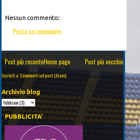
Nessun commento:
Posta un commento
Post più recente
Home page
Post più vecchio
Iscriviti a:
Commenti sul post (Atom)
Archivio blog
PUBBLICITA'