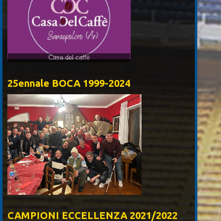
Casa del caffè
25ennale BOCA 1999-2024
CAMPIONI ECCELLENZA 2021/2022