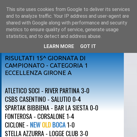
This site uses cookies from Google to deliver its services
and to analyze traffic. Your IP address and user-agent are
shared with Google along with performance and security
metrics to ensure quality of service, generate usage
statistics, and to detect and address abuse.
LEARN MORE
GOT IT
sabato 18 febbraio 2023
RISULTATI 15^ GIORNATA DI
CAMPIONATO - CATEGORIA 1
ECCELLENZA GIRONE A
ATLETICO SOCI - RIVER PARTINA 3-0
CSBS CASENTINO - SALUTIO 0-4
SPARTAK BIBBIENA - BAR LA SIESTA 0-0
FONTEROSA - CORSALONE 1-4
CICLONE -
NEW
OLD
BOCA
1-0
STELLA AZZURRA - LOGGE CLUB 3-0