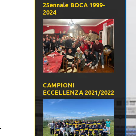
25ennale BOCA 1999-
2024
CAMPIONI
ECCELLENZA 2021/2022
s.