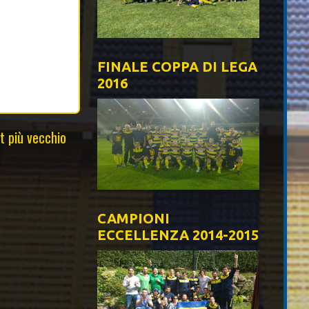
FINALE COPPA DI LEGA
2016
t più vecchio
CAMPIONI
ECCELLENZA 2014-2015