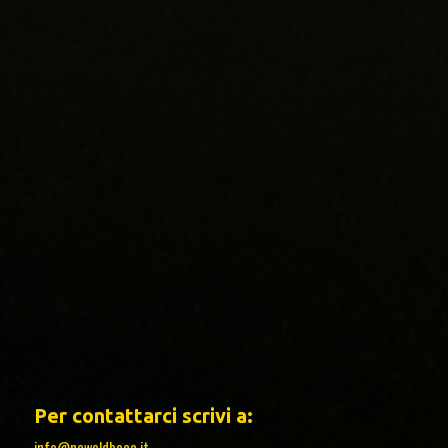
Per contattarci scrivi a:
info@newoldboca.it