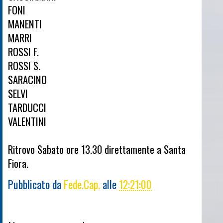
FONI
MANENTI
MARRI
ROSSI F.
ROSSI S.
SARACINO
SELVI
TARDUCCI
VALENTINI
Ritrovo Sabato ore 13.30 direttamente a Santa
Fiora.
Pubblicato da
Fede.Cap.
alle
12:21:00