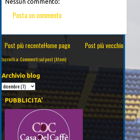
Nessun commento:
Posta un commento
Post più recente
Home page
Post più vecchio
Iscriviti a:
Commenti sul post (Atom)
Archivio blog
PUBBLICITA'