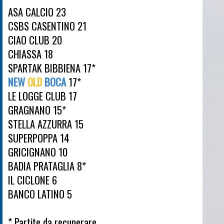
ASA CALCIO 23
CSBS CASENTINO 21
CIAO CLUB 20
CHIASSA 18
SPARTAK BIBBIENA 17*
NEW
OLD
BOCA
17*
LE LOGGE CLUB 17
GRAGNANO 15*
STELLA AZZURRA 15
SUPERPOPPA 14
GRICIGNANO 10
BADIA PRATAGLIA 8*
IL CICLONE 6
BANCO LATINO 5
* Partite da recuperare