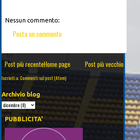
Nessun commento:
Posta un commento
Post più recente
Home page
Post più vecchio
Iscriviti a:
Commenti sul post (Atom)
Archivio blog
PUBBLICITA'