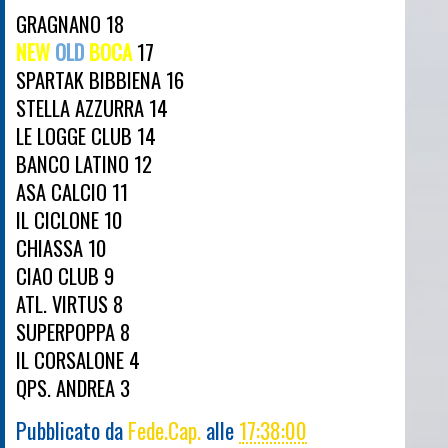
GRAGNANO 18
NEW
OLD
BOCA
17
SPARTAK BIBBIENA 16
STELLA AZZURRA 14
LE LOGGE CLUB 14
BANCO LATINO 12
ASA CALCIO 11
IL CICLONE 10
CHIASSA 10
CIAO CLUB 9
ATL. VIRTUS 8
SUPERPOPPA 8
IL CORSALONE 4
QPS. ANDREA 3
Pubblicato da
Fede.Cap.
alle
17:38:00