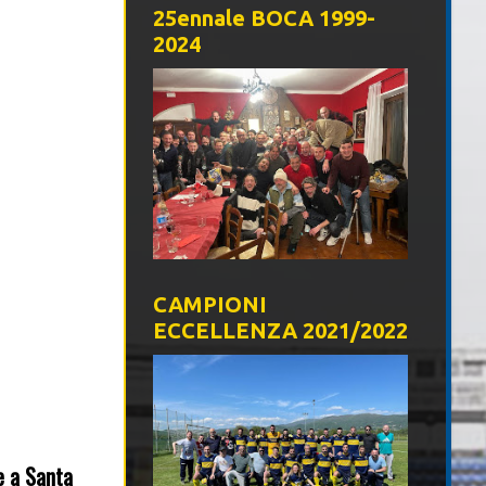
25ennale BOCA 1999-
2024
CAMPIONI
ECCELLENZA 2021/2022
e a Santa