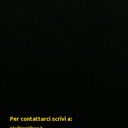
Per contattarci scrivi a:
info@newoldboca.it