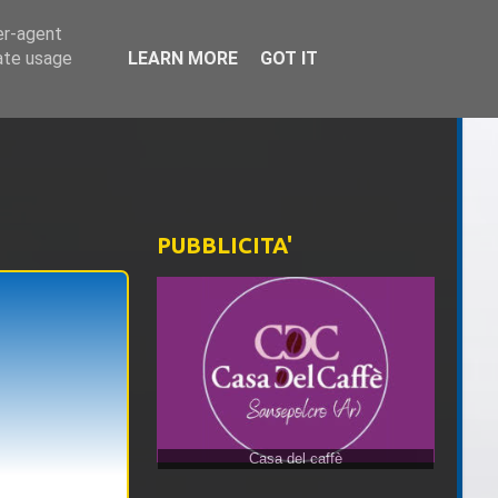
er-agent
rate usage
LEARN MORE
GOT IT
PUBBLICITA'