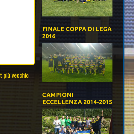
FINALE COPPA DI LEGA
2016
t più vecchio
CAMPIONI
ECCELLENZA 2014-2015