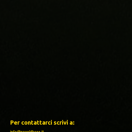
Per contattarci scrivi a:
info@newoldboca.it