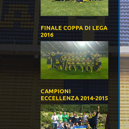
FINALE COPPA DI LEGA
2016
CAMPIONI
ECCELLENZA 2014-2015