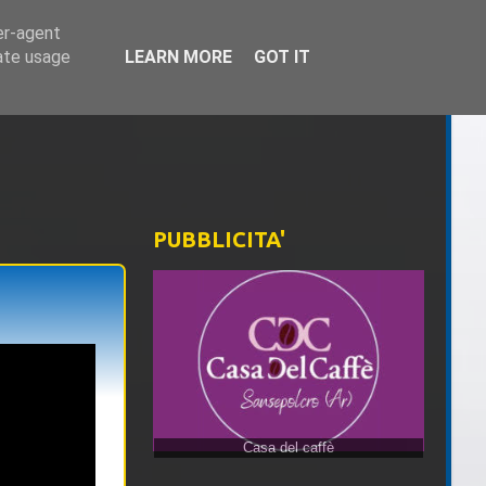
er-agent
rate usage
LEARN MORE
GOT IT
PUBBLICITA'