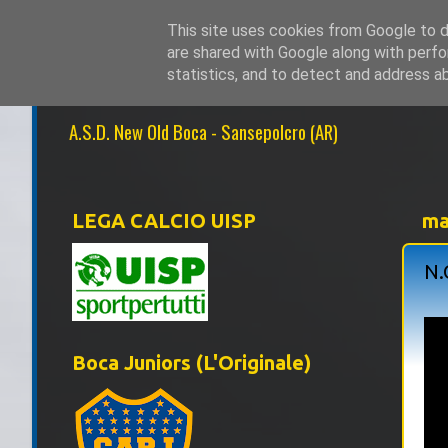
This site uses cookies from Google to de
are shared with Google along with perfo
NEW OLD BOCA 1
statistics, and to detect and address a
A.S.D. New Old Boca - Sansepolcro (AR)
LEGA CALCIO UISP
ma
N.
Boca Juniors (L'Originale)