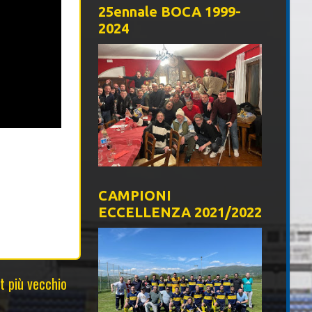
25ennale BOCA 1999-
2024
CAMPIONI
ECCELLENZA 2021/2022
t più vecchio