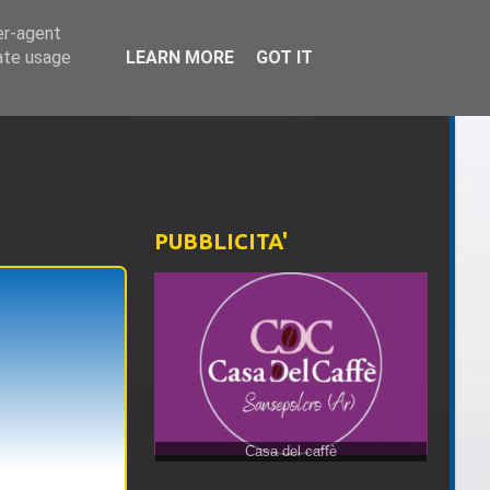
er-agent
rate usage
LEARN MORE
GOT IT
PUBBLICITA'