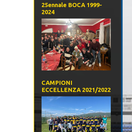
25ennale BOCA 1999-
2024
CAMPIONI
ECCELLENZA 2021/2022