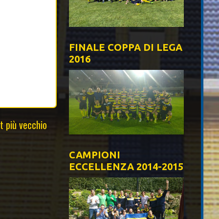
FINALE COPPA DI LEGA
2016
t più vecchio
CAMPIONI
ECCELLENZA 2014-2015