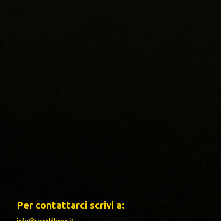
Per contattarci scrivi a:
info@newoldboca.it