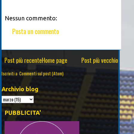
Nessun commento:
Posta un commento
Post più recente
Home page
Post più vecchio
Iscriviti a:
Commenti sul post (Atom)
Archivio blog
PUBBLICITA'