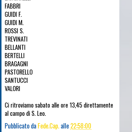
FABBRI
GUIDI F.
GUIDI M.
ROSSI S.
TREVINATI
BELLANTI
BERTELLI
BRAGAGNI
PASTORELLO
SANTUCCI
VALORI
Ci ritroviamo sabato alle ore 13,45 direttamente
al campo di S. Leo.
Pubblicato da
Fede.Cap.
alle
22:58:00