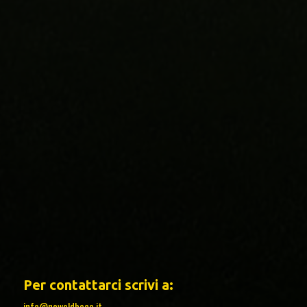
Per contattarci scrivi a:
info@newoldboca.it