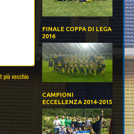
FINALE COPPA DI LEGA
2016
t più vecchio
CAMPIONI
ECCELLENZA 2014-2015