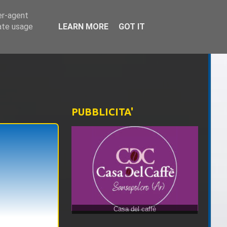
er-agent
rate usage
LEARN MORE
GOT IT
PUBBLICITA'
Casa del caffè