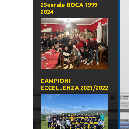
25ennale BOCA 1999-
2024
CAMPIONI
ECCELLENZA 2021/2022