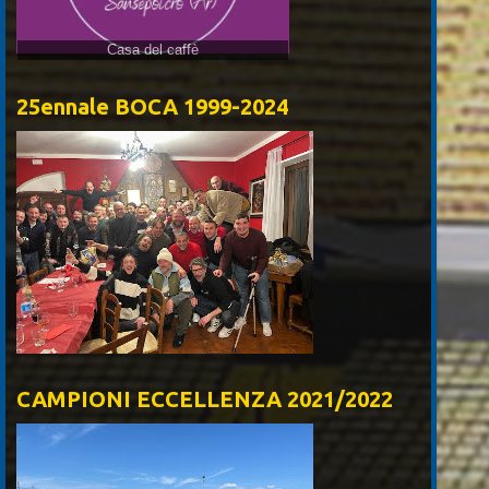
Casa del caffè
25ennale BOCA 1999-2024
CAMPIONI ECCELLENZA 2021/2022