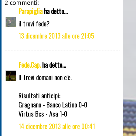
2 commenti:
Parapiglia
ha detto...
il trevi fede?
13 dicembre 2013 alle ore 21:05
Fede.Cap.
ha detto...
Il Trevi domani non c'è.
Risultati anticipi:
Gragnano - Banco Latino 0-0
Virtus Bcs - Asa 1-0
14 dicembre 2013 alle ore 00:41