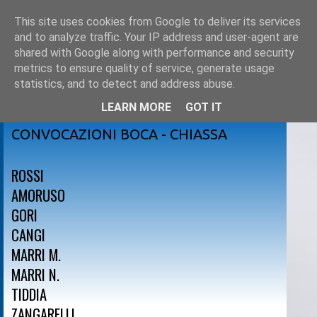
This site uses cookies from Google to deliver its services
and to analyze traffic. Your IP address and user-agent are
shared with Google along with performance and security
metrics to ensure quality of service, generate usage
statistics, and to detect and address abuse.
LEARN MORE
GOT IT
venerdì 13 dicembre 2013
CONVOCAZIONI BOCA - CHIASSA
ROSSI
AMORUSO
GORI
CANGI
MARRI M.
MARRI N.
TIDDIA
ZANGARELLI