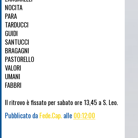
NOCITA
PARA
TARDUCCI
GUIDI
SANTUCCI
BRAGAGNI
PASTORELLO
VALORI
UMANI
FABBRI
Il ritrovo è fissato per sabato ore 13,45 a S. Leo.
Pubblicato da
Fede.Cap.
alle
00:12:00