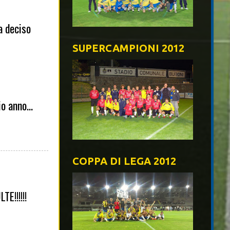
ra deciso
SUPERCAMPIONI 2012
o anno...
COPPA DI LEGA 2012
!!!!!!