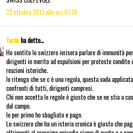
23 ottobre 2013 alle ore 01:26
Tardu
ha detto...
Ho sentito lo swizzero ierisera parlare di immunità per
dirigenti in merito ad espulsioni per proteste condite 
reazioni isteriche.
Io ritengo che se c è una regola, questa vada applicata
confronti di tutti, dirigenti compresi.
Chi non accetta le regole è giusto che se ne stia a cas
dal campo.
Io per primo ho sbagliato e pago.
Lo swizzero che ha un isteria cronica è giusto che pag
altrimenti al prossimo episodio siamo di punto e a cap