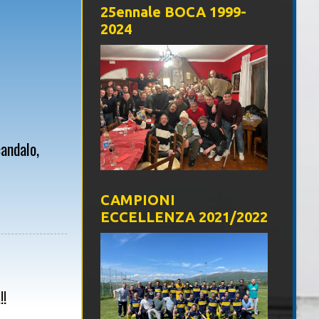
25ennale BOCA 1999-
2024
candalo,
CAMPIONI
ECCELLENZA 2021/2022
!!