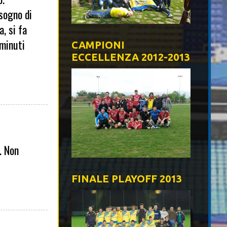
sogno di
, si fa
0minuti
CAMPIONI
ECCELLENZA 2012-2013
. Non
FINALE PLAYOFF 2013