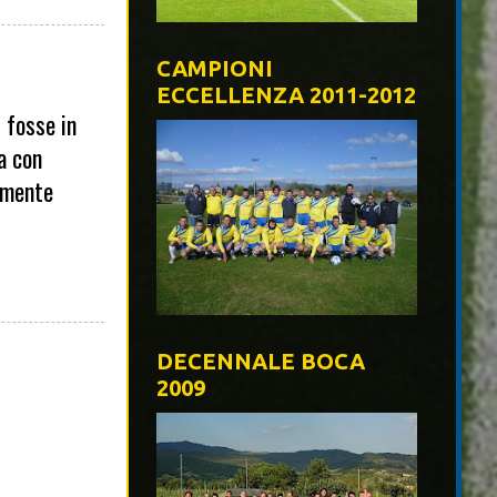
CAMPIONI
ECCELLENZA 2011-2012
 fosse in
a con
ramente
DECENNALE BOCA
2009