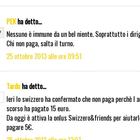
PEK
ha detto...
Nessuno è immune da un bel niente. Soprattutto i diri
Chi non paga, salta il turno.
25 ottobre 2013 alle ore 09:51
Tardu
ha detto...
Ieri lo swizzero ha confermato che non paga perchè l 
scorso ha pagato 15 euro.
Da oggi è attiva la onlus Swizzero&friends per aiutarl
pagare 5€.
25 ottobre 2013 alle ore 12:07