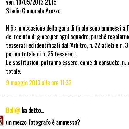
ven. 10/05/2013 21,15
Stadio Comunale Arezzo
N.B.: In occasione della gara di finale sono ammessi all
del recinto di gioco,per ogni squadra, purché regolar
tesserati ed identificati dall’Arbitro, n. 22 atleti e n. 3
per un totale di n. 25 tesserati.
Le sostituzioni potranno essere, come di consueto, n. 7
totale.
9 maggio 2013 alle ore 11:32
Boll@
ha detto...
un mezzo fotografo è ammesso?