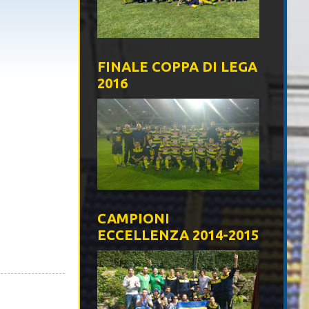
FINALE COPPA DI LEGA
2016
CAMPIONI
ECCELLENZA 2014-2015