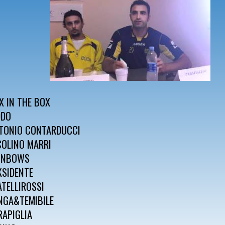
X IN THE BOX
DDO
TONIO CONTARDUCCI
COLINO MARRI
INBOWS
KSIDENTE
ATELLIROSSI
NGA&TEMIBILE
RAPIGLIA