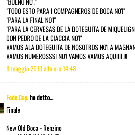
"BUENO NO'!"
"TODO ESTO PARA I COMPAGNEROS DE BOCA NO'!"
"PARA LA FINAL NO'!"
"PARA LA CERVESAS DE LA BOTEGUITA DE MIQUELIGN
DON PEDRO DE LA CIACCIA NO'!"
VAMOS ALA BOTEGUITA DE NOSOTROS NO'! A MAGNA
VAMOS NUMEROSSSI NO'! VAMOS VAMOS AQUIIII!!!!
8 maggio 2013 alle ore 14:48
Fede.Cap.
ha detto...
Finale
New Old Boca - Renzino