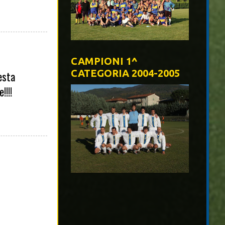
CAMPIONI 1^
CATEGORIA 2004-2005
uesta
!!!!