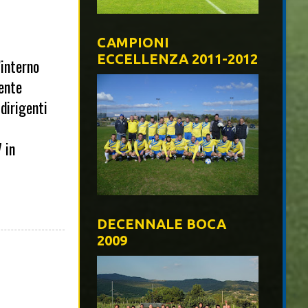
CAMPIONI
ECCELLENZA 2011-2012
’interno
mente
 dirigenti
 in
DECENNALE BOCA
2009