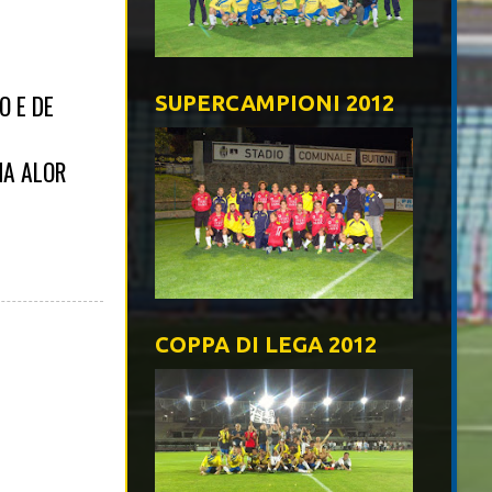
O E DE
SUPERCAMPIONI 2012
NA ALOR
COPPA DI LEGA 2012