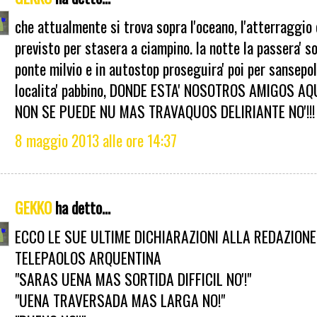
che attualmente si trova sopra l'oceano, l'atterraggio 
previsto per stasera a ciampino. la notte la passera' s
ponte milvio e in autostop proseguira' poi per sansepo
localita' pabbino, DONDE ESTA' NOSOTROS AMIGOS AQUì
NON SE PUEDE NU MAS TRAVAQUOS DELIRIANTE NO'!!!
8 maggio 2013 alle ore 14:37
GEKKO
ha detto...
ECCO LE SUE ULTIME DICHIARAZIONI ALLA REDAZIONE
TELEPAOLOS ARQUENTINA
"SARAS UENA MAS SORTIDA DIFFICIL NO'!"
"UENA TRAVERSADA MAS LARGA NO!"