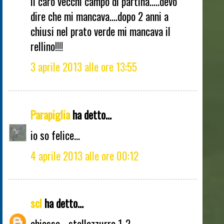
Il caro vecchi campo di partina.....devo
dire che mi mancava....dopo 2 anni a
chiusi nel prato verde mi mancava il
rellino!!!!
3 aprile 2013 alle ore 13:55
Parapiglia
ha detto...
io so felice...
4 aprile 2013 alle ore 00:12
scl
ha detto...
chiassa - stellazzurra 1-2