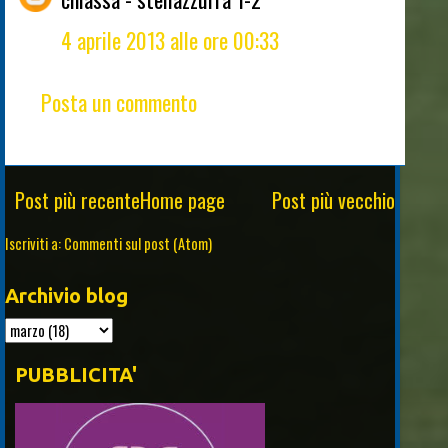
4 aprile 2013 alle ore 00:33
Posta un commento
Post più recente
Home page
Post più vecchio
Iscriviti a:
Commenti sul post (Atom)
Archivio blog
PUBBLICITA'