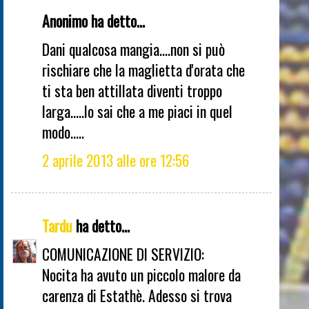
Anonimo ha detto...
Dani qualcosa mangia....non si può
rischiare che la maglietta d'orata che
ti sta ben attillata diventi troppo
larga.....lo sai che a me piaci in quel
modo.....
2 aprile 2013 alle ore 12:56
Tardu
ha detto...
COMUNICAZIONE DI SERVIZIO:
Nocita ha avuto un piccolo malore da
carenza di Estathè. Adesso si trova