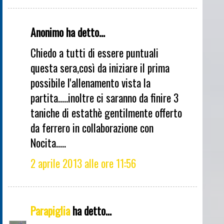
Anonimo ha detto...
Chiedo a tutti di essere puntuali
questa sera,così da iniziare il prima
possibile l'allenamento vista la
partita.....inoltre ci saranno da finire 3
taniche di estathè gentilmente offerto
da ferrero in collaborazione con
Nocita.....
2 aprile 2013 alle ore 11:56
Parapiglia
ha detto...