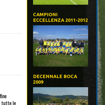
CAMPIONI
ECCELLENZA 2011-2012
DECENNALE BOCA
2009
fine
 tutte le