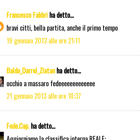
Francesco Fabbri
ha detto...
bravi citti, bella partita, anche il primo tempo
19 gennaio 2013 alle ore 21:11
Baldo_Darrel_Zlatan
ha detto...
occhio a massaro fedeeeeeeeeeeeee
21 gennaio 2013 alle ore 10:37
Fede.Cap.
ha detto...
Aggiorniamo la classifica interna REALE: