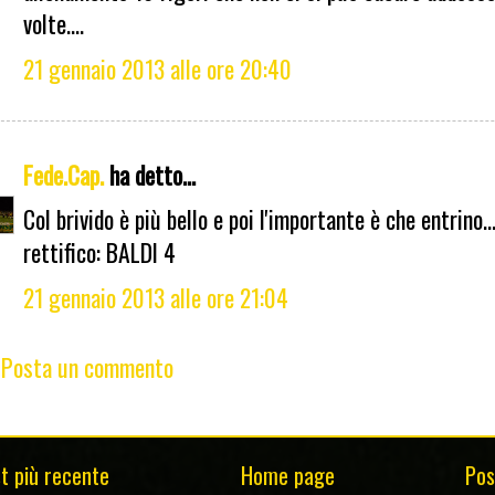
volte....
21 gennaio 2013 alle ore 20:40
Fede.Cap.
ha detto...
Col brivido è più bello e poi l'importante è che entrino.
rettifico: BALDI 4
21 gennaio 2013 alle ore 21:04
Posta un commento
t più recente
Home page
Pos