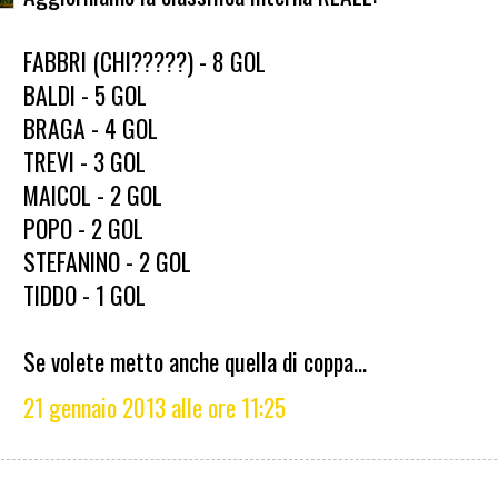
FABBRI (CHI?????) - 8 GOL
BALDI - 5 GOL
BRAGA - 4 GOL
TREVI - 3 GOL
MAICOL - 2 GOL
POPO - 2 GOL
STEFANINO - 2 GOL
TIDDO - 1 GOL
Se volete metto anche quella di coppa...
21 gennaio 2013 alle ore 11:25