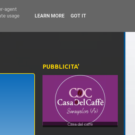
er-agent
rate usage
LEARN MORE
GOT IT
PUBBLICITA'