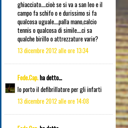
ghiacciato....cioè se si va a san leo e il
campo fa schifo o e durissimo si fa
qualcosa uguale....palla mano,calcio
tennis o qualcosa di simile....ci sa
qualche birillo o attrezzature varie?
13 dicembre 2012 alle ore 13:34
Fede.Cap.
ha detto...
Io porto il defibrillatore per gli infarti
13 dicembre 2012 alle ore 14:08