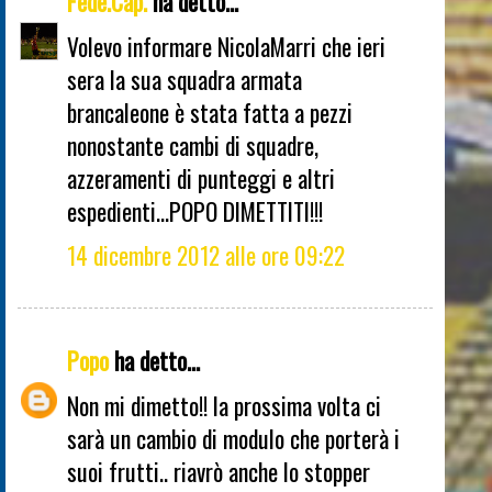
Fede.Cap.
ha detto...
Volevo informare NicolaMarri che ieri
sera la sua squadra armata
brancaleone è stata fatta a pezzi
nonostante cambi di squadre,
azzeramenti di punteggi e altri
espedienti...POPO DIMETTITI!!!
14 dicembre 2012 alle ore 09:22
Popo
ha detto...
Non mi dimetto!! la prossima volta ci
sarà un cambio di modulo che porterà i
suoi frutti.. riavrò anche lo stopper