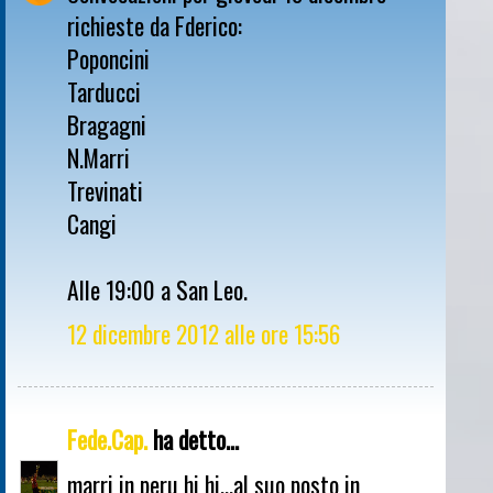
richieste da Fderico:
Poponcini
Tarducci
Bragagni
N.Marri
Trevinati
Cangi
Alle 19:00 a San Leo.
12 dicembre 2012 alle ore 15:56
Fede.Cap.
ha detto...
marri in peru hi hi...al suo posto in