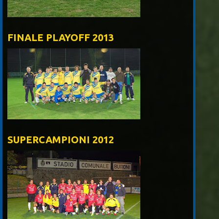
FINALE PLAYOFF 2013
SUPERCAMPIONI 2012