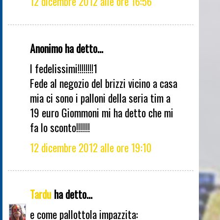
12 dicembre 2012 alle ore 16:56
Anonimo ha detto...
I fedelissimi!!!!!!!!1
Fede al negozio del brizzi vicino a casa
mia ci sono i palloni della seria tim a
19 euro Giommoni mi ha detto che mi
fa lo sconto!!!!!!!
12 dicembre 2012 alle ore 19:10
Tardu
ha detto...
e come pallottola impazzita: