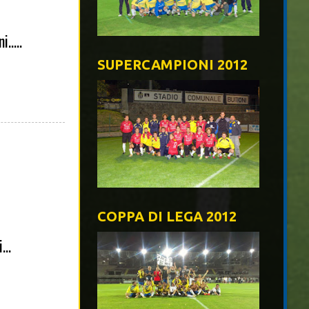
.....
SUPERCAMPIONI 2012
COPPA DI LEGA 2012
...