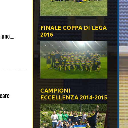
FINALE COPPA DI LEGA
uno....
2016
CAMPIONI
ocare
ECCELLENZA 2014-2015