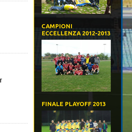
CAMPIONI
ECCELLENZA 2012-2013
r
FINALE PLAYOFF 2013