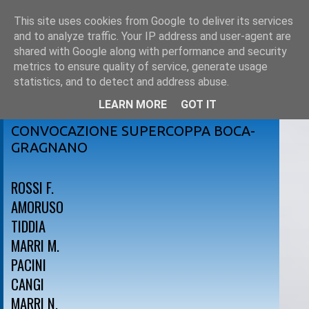
This site uses cookies from Google to deliver its services
and to analyze traffic. Your IP address and user-agent are
shared with Google along with performance and security
metrics to ensure quality of service, generate usage
statistics, and to detect and address abuse.
LEARN MORE
GOT IT
mercoledì 3 ottobre 2012
CONVOCAZIONE SUPERCOPPA BOCA-
GRAGNANO
ROSSI F.
AMORUSO
TIDDIA
MARRI M.
PACINI
CANGI
MARRI N.