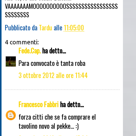
VAAAAAAAMOOOOOOOOOOSSSSSSSSSSSSSSSSS
SSSSSSSS
Pubblicato da
Tardu
alle
11:05:00
4 commenti:
Fede.Cap.
ha detto...
Para convocato è tanta roba
3 ottobre 2012 alle ore 11:44
Francesco Fabbri
ha detto...
forza citti che se fa comprare el
tavolino novo al pekke... :)