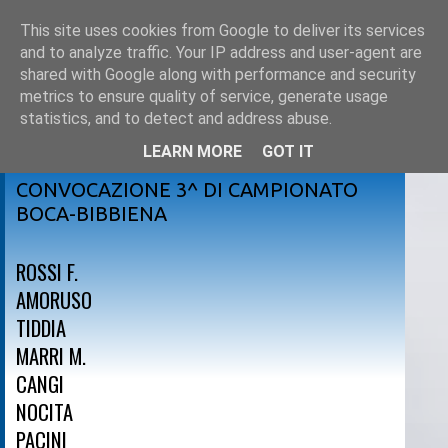
This site uses cookies from Google to deliver its services
and to analyze traffic. Your IP address and user-agent are
shared with Google along with performance and security
metrics to ensure quality of service, generate usage
statistics, and to detect and address abuse.
LEARN MORE
GOT IT
venerdì 19 ottobre 2012
CONVOCAZIONE 3^ DI CAMPIONATO
BOCA-BIBBIENA
ROSSI F.
AMORUSO
TIDDIA
MARRI M.
CANGI
NOCITA
PACINI