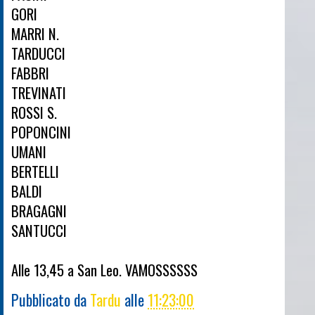
GORI
MARRI N.
TARDUCCI
FABBRI
TREVINATI
ROSSI S.
POPONCINI
UMANI
BERTELLI
BALDI
BRAGAGNI
SANTUCCI
Alle 13,45 a San Leo. VAMOSSSSSS
Pubblicato da
Tardu
alle
11:23:00