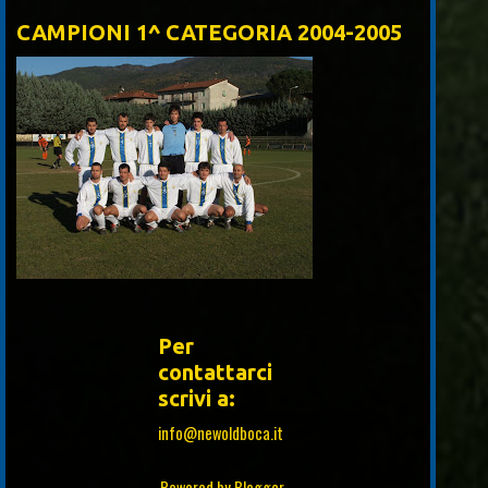
CAMPIONI 1^ CATEGORIA 2004-2005
Per
contattarci
scrivi a:
info@newoldboca.it
Powered by
Blogger
.