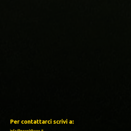
Per contattarci scrivi a:
info@newoldboca.it