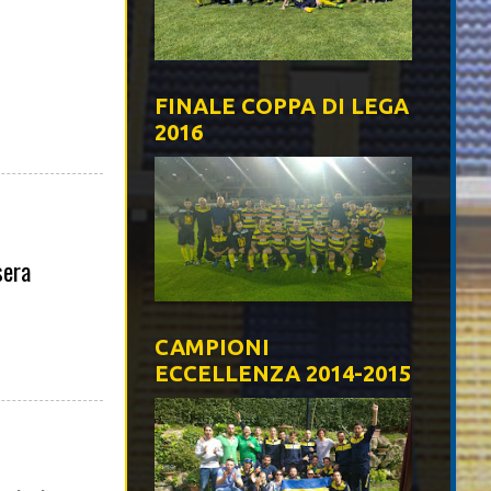
FINALE COPPA DI LEGA
2016
sera
CAMPIONI
ECCELLENZA 2014-2015