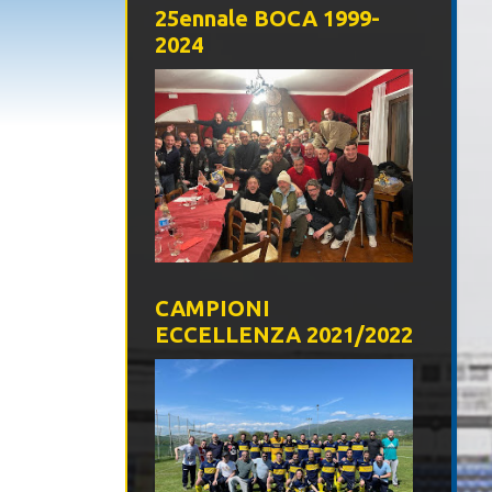
25ennale BOCA 1999-
2024
CAMPIONI
ECCELLENZA 2021/2022