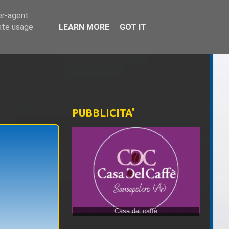
er-agent
rate usage
LEARN MORE
GOT IT
PUBBLICITA'