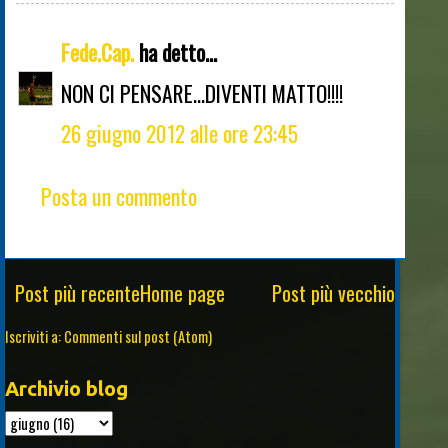
Fede.Cap.
ha detto...
NON CI PENSARE...DIVENTI MATTO!!!!
26 giugno 2012 alle ore 23:45
Posta un commento
Post più recente
Home page
Post più vecchio
Iscriviti a:
Commenti sul post (Atom)
Archivio blog