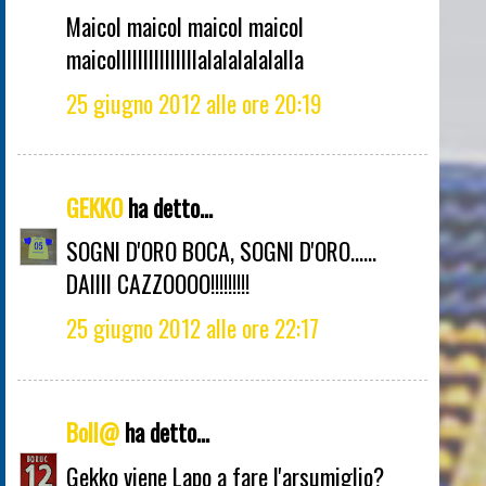
Maicol maicol maicol maicol
maicolllllllllllllllalalalalalalla
25 giugno 2012 alle ore 20:19
GEKKO
ha detto...
SOGNI D'ORO BOCA, SOGNI D'ORO......
DAIIII CAZZOOOO!!!!!!!!!
25 giugno 2012 alle ore 22:17
Boll@
ha detto...
Gekko viene Lapo a fare l'arsumiglio?