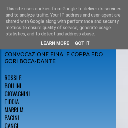
This site uses cookies from Google to deliver its services
and to analyze traffic. Your IP address and user-agent are
shared with Google along with performance and security
metrics to ensure quality of service, generate usage
statistics, and to detect and address abuse.
LEARN MORE
GOT IT
lunedì 25 giugno 2012
CONVOCAZIONE FINALE COPPA EDO
GORI BOCA-DANTE
ROSSI F.
BOLLINI
GIOVAGNINI
TIDDIA
MARRI M.
PACINI
CANGI