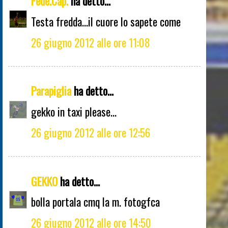
Fede.Cap.
ha detto...
Testa fredda...il cuore lo sapete come
26 giugno 2012 alle ore 11:08
Parapiglia
ha detto...
gekko in taxi please...
26 giugno 2012 alle ore 12:56
GEKKO
ha detto...
bolla portala cmq la m. fotogfca
26 giugno 2012 alle ore 14:50