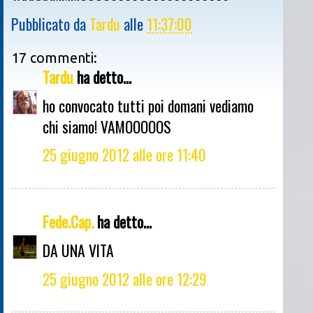
Pubblicato da
Tardu
alle
11:37:00
17 commenti:
Tardu
ha detto...
ho convocato tutti poi domani vediamo
chi siamo! VAMOOOOOS
25 giugno 2012 alle ore 11:40
Fede.Cap.
ha detto...
DA UNA VITA
25 giugno 2012 alle ore 12:29