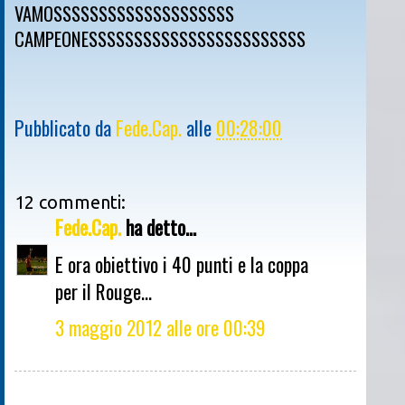
VAMOSSSSSSSSSSSSSSSSSSSS
CAMPEONESSSSSSSSSSSSSSSSSSSSSSSS
Pubblicato da
Fede.Cap.
alle
00:28:00
12 commenti:
Fede.Cap.
ha detto...
E ora obiettivo i 40 punti e la coppa
per il Rouge...
3 maggio 2012 alle ore 00:39