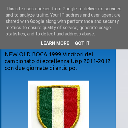
This site uses cookies from Google to deliver its services
and to analyze traffic. Your IP address and user-agent are
shared with Google along with performance and security
metrics to ensure quality of service, generate usage
statistics, and to detect and address abuse.
LEARN MORE
GOT IT
giovedì 3 maggio 2012
NEW OLD BOCA 1999 Vincitori del
campionato di eccellenza Uisp 2011-2012
con due giornate di anticipo.