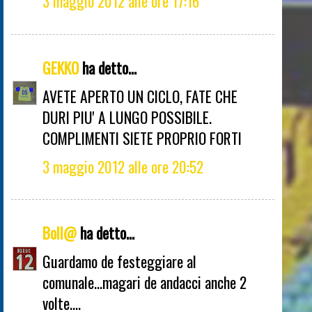
3 maggio 2012 alle ore 17:16
GEKKO
ha detto...
AVETE APERTO UN CICLO, FATE CHE
DURI PIU' A LUNGO POSSIBILE.
COMPLIMENTI SIETE PROPRIO FORTI
3 maggio 2012 alle ore 20:52
Boll@
ha detto...
Guardamo de festeggiare al
comunale...magari de andacci anche 2
volte....