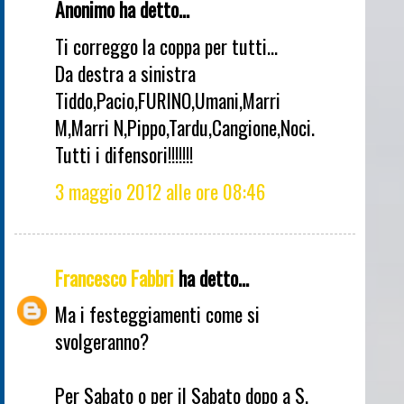
Anonimo ha detto...
Ti correggo la coppa per tutti...
Da destra a sinistra
Tiddo,Pacio,FURINO,Umani,Marri
M,Marri N,Pippo,Tardu,Cangione,Noci.
Tutti i difensori!!!!!!!
3 maggio 2012 alle ore 08:46
Francesco Fabbri
ha detto...
Ma i festeggiamenti come si
svolgeranno?
Per Sabato o per il Sabato dopo a S.