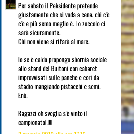
Per sabato il Peksidente pretende
giustamente che si vada a cena, chi c'è
c'è e più semo meglio è. Lo zoccolo ci
sarà sicuramente.
Chi non viene si rifarà al mare.
Io se è caldo propongo sbornia sociale
allo stand del Buitoni con cabaret
improvvisati sulle panche e cori da
stadio mangiando pistacchi e semi.
Enò.
Ragazzi oh sveglia s'è vinto il
campionato!!!!!!