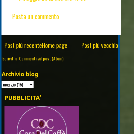
Posta un commento
Post più recente
Home page
Post più vecchio
Iscriviti a:
Commenti sul post (Atom)
Archivio blog
PUBBLICITA'