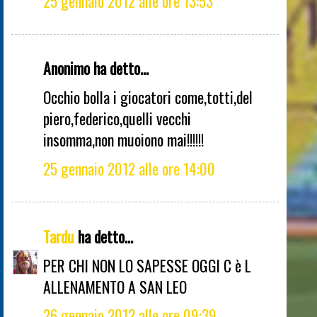
25 gennaio 2012 alle ore 13:53
Anonimo ha detto...
Occhio bolla i giocatori come,totti,del
piero,federico,quelli vecchi
insomma,non muoiono mai!!!!!!
25 gennaio 2012 alle ore 14:00
Tardu
ha detto...
PER CHI NON LO SAPESSE OGGI C è L
ALLENAMENTO A SAN LEO
26 gennaio 2012 alle ore 09:39