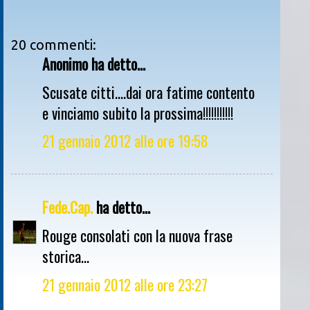
20 commenti:
Anonimo ha detto...
Scusate citti....dai ora fatime contento
e vinciamo subito la prossima!!!!!!!!!!!
21 gennaio 2012 alle ore 19:58
Fede.Cap.
ha detto...
Rouge consolati con la nuova frase
storica...
21 gennaio 2012 alle ore 23:27