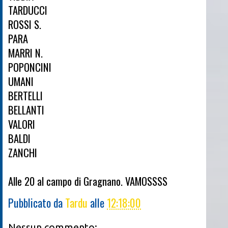
TARDUCCI
ROSSI S.
PARA
MARRI N.
POPONCINI
UMANI
BERTELLI
BELLANTI
VALORI
BALDI
ZANCHI
Alle 20 al campo di Gragnano. VAMOSSSS
Pubblicato da
Tardu
alle
12:18:00
Nessun commento: