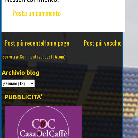
Posta un commento
Post più recente
Home page
Post più vecchio
Iscriviti a:
Commenti sul post (Atom)
Archivio blog
PUBBLICITA'