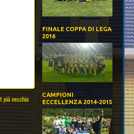
FINALE COPPA DI LEGA
2016
CAMPIONI
t più vecchio
ECCELLENZA 2014-2015