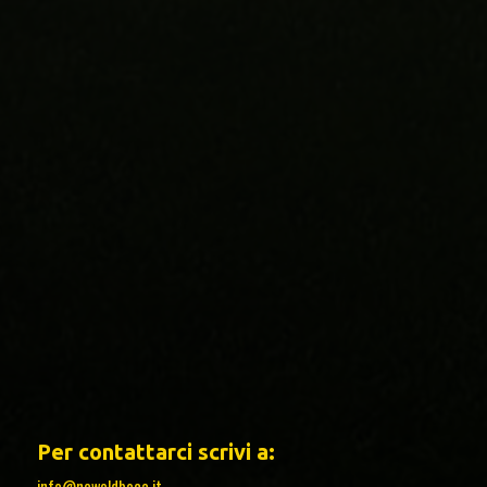
Per contattarci scrivi a:
info@newoldboca.it