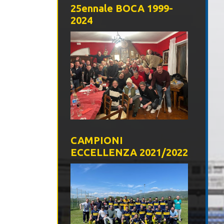
25ennale BOCA 1999-
2024
CAMPIONI
ECCELLENZA 2021/2022