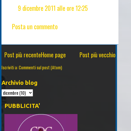
9 dicembre 2011 alle ore 12:25
Posta un commento
Post più recente
Home page
Post più vecchio
Iscriviti a:
Commenti sul post (Atom)
Archivio blog
PUBBLICITA'