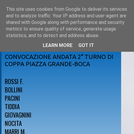
This site uses cookies from Google to deliver its services
and to analyze traffic. Your IP address and user-agent are
shared with Google along with performance and security
metrics to ensure quality of service, generate usage
statistics, and to detect and address abuse.
LEARN MORE
GOT IT
martedì 1 novembre 2011
CONVOCAZIONE ANDATA 2° TURNO DI
COPPA PIAZZA GRANDE-BOCA
ROSSI F.
BOLLINI
PACINI
TIDDIA
GIOVAGNINI
NOCITA
MARRI M.