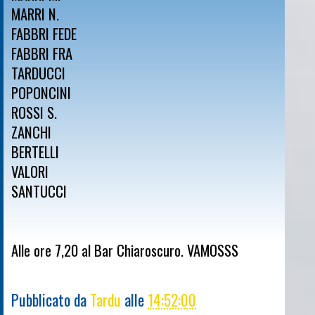
MARRI N.
FABBRI FEDE
FABBRI FRA
TARDUCCI
POPONCINI
ROSSI S.
ZANCHI
BERTELLI
VALORI
SANTUCCI
Alle ore 7,20 al Bar Chiaroscuro. VAMOSSS
Pubblicato da
Tardu
alle
14:52:00