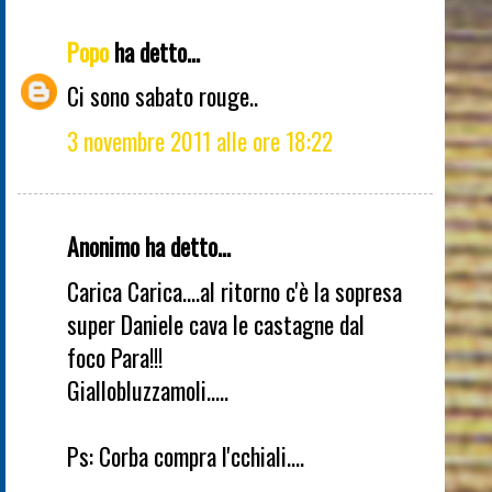
Popo
ha detto...
Ci sono sabato rouge..
3 novembre 2011 alle ore 18:22
Anonimo ha detto...
Carica Carica....al ritorno c'è la sopresa
super Daniele cava le castagne dal
foco Para!!!
Giallobluzzamoli.....
Ps: Corba compra l'cchiali....