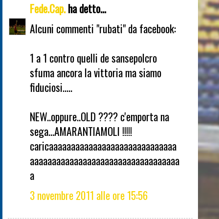
Fede.Cap.
ha detto...
Alcuni commenti "rubati" da facebook:
1 a 1 contro quelli de sansepolcro
sfuma ancora la vittoria ma siamo
fiduciosi.....
NEW..oppure..OLD ???? c'emporta na
sega...AMARANTIAMOLI !!!!!
caricaaaaaaaaaaaaaaaaaaaaaaaaaaaaa
aaaaaaaaaaaaaaaaaaaaaaaaaaaaaaaaaa
a
3 novembre 2011 alle ore 15:56