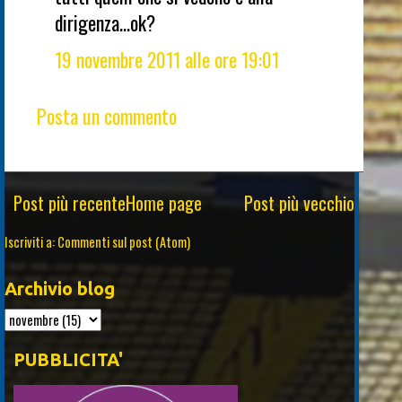
dirigenza...ok?
19 novembre 2011 alle ore 19:01
Posta un commento
Post più recente
Home page
Post più vecchio
Iscriviti a:
Commenti sul post (Atom)
Archivio blog
PUBBLICITA'