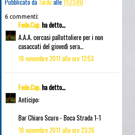
Pubblicato da
Tardu
alle
11:23:00
6 commenti:
Fede.Cap.
ha detto...
A.A.A. cercasi pallottoliere per i non
casaccati del giovedì sera...
18 novembre 2011 alle ore 12:53
Fede.Cap.
ha detto...
Anticipo:
Bar Chiaro Scuro - Boca Strada 1-1
18 novembre 2011 alle ore 23:26