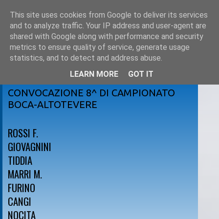
This site uses cookies from Google to deliver its services
and to analyze traffic. Your IP address and user-agent are
shared with Google along with performance and security
metrics to ensure quality of service, generate usage
statistics, and to detect and address abuse.
LEARN MORE
GOT IT
venerdì 18 novembre 2011
CONVOCAZIONE 8^ DI CAMPIONATO
BOCA-ALTOTEVERE
ROSSI F.
GIOVAGNINI
TIDDIA
MARRI M.
FURINO
CANGI
NOCITA