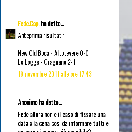
Fede.Cap.
ha detto...
Anteprima risultati:
New Old Boca - Altotevere 0-0
Le Logge - Gragnano 2-1
19 novembre 2011 alle ore 17:43
Anonimo ha detto...
Fede allora non è il caso di fissare una
data x la cena così da informare tutti e
cercare di essere più possibile?