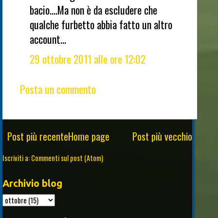
bacio....Ma non è da escludere che
qualche furbetto abbia fatto un altro
account...
29 ottobre 2011 alle ore 12:02
Posta un commento
Post più recente
Home page
Post più vecchio
Iscriviti a:
Commenti sul post (Atom)
Archivio blog