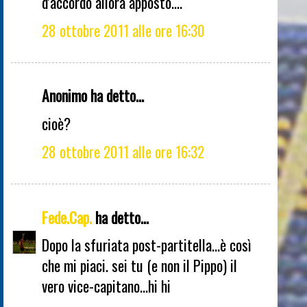
d'accordo allora apposto....
28 ottobre 2011 alle ore 16:30
Anonimo ha detto...
cioè?
28 ottobre 2011 alle ore 16:32
Fede.Cap.
ha detto...
Dopo la sfuriata post-partitella...è così
che mi piaci. sei tu (e non il Pippo) il
vero vice-capitano...hi hi