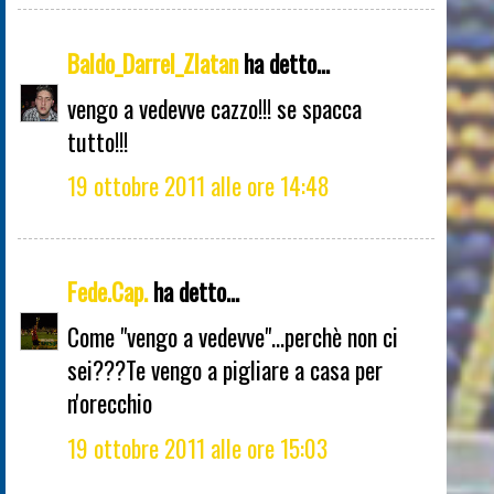
Baldo_Darrel_Zlatan
ha detto...
vengo a vedevve cazzo!!! se spacca
tutto!!!
19 ottobre 2011 alle ore 14:48
Fede.Cap.
ha detto...
Come "vengo a vedevve"...perchè non ci
sei???Te vengo a pigliare a casa per
n'orecchio
19 ottobre 2011 alle ore 15:03