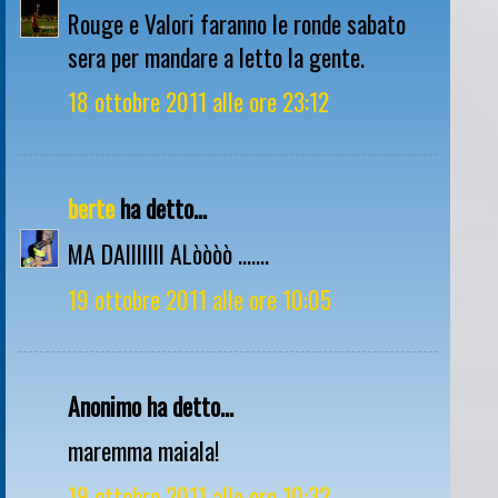
Rouge e Valori faranno le ronde sabato
sera per mandare a letto la gente.
18 ottobre 2011 alle ore 23:12
berte
ha detto...
MA DAIIIIIII ALòòòò .......
19 ottobre 2011 alle ore 10:05
Anonimo ha detto...
maremma maiala!
19 ottobre 2011 alle ore 10:32