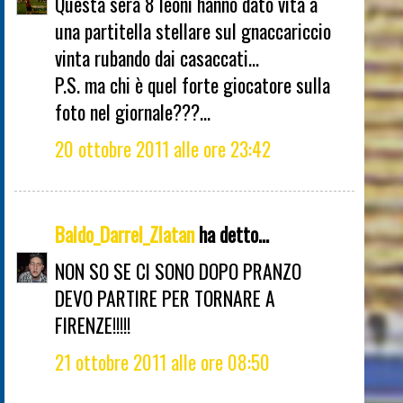
Questa sera 8 leoni hanno dato vita a
una partitella stellare sul gnaccariccio
vinta rubando dai casaccati...
P.S. ma chi è quel forte giocatore sulla
foto nel giornale???...
20 ottobre 2011 alle ore 23:42
Baldo_Darrel_Zlatan
ha detto...
NON SO SE CI SONO DOPO PRANZO
DEVO PARTIRE PER TORNARE A
FIRENZE!!!!!
21 ottobre 2011 alle ore 08:50