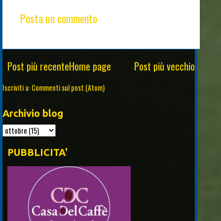
Posta un commento
Post più recente
Home page
Post più vecchio
Iscriviti a:
Commenti sul post (Atom)
Archivio blog
PUBBLICITA'