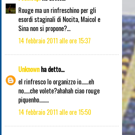
Rouge ma un rinfreschino per gli
esordi staginali di Nocita, Maicol e
Sina non si propone?...
14 febbraio 2011 alle ore 15:37
Unknown
ha detto...
el rinfresco lo organizzo io......eh
no.....che volete?ahahah ciao rouge
piquenho........
14 febbraio 2011 alle ore 15:50