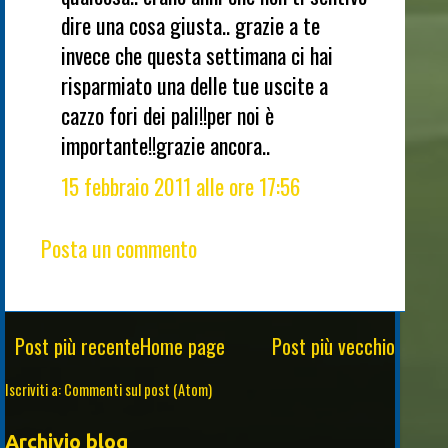
dire una cosa giusta.. grazie a te
invece che questa settimana ci hai
risparmiato una delle tue uscite a
cazzo fori dei pali!!per noi è
importante!!grazie ancora..
15 febbraio 2011 alle ore 17:56
Posta un commento
Post più recente
Home page
Post più vecchio
Iscriviti a:
Commenti sul post (Atom)
Archivio blog