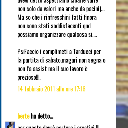
non solo da valori ma anche da pacini)...
Ma so che i rinfreschini fatti finora
non sono stati soddisfacenti qnd
possiamo organizzare qualcosa si....
Ps:Faccio i complimeti a Tarducci per
la partita di sabato,magari non segna o
non fa assist ma il suo lavoro è
prezioso!!!!
14 febbraio 2011 alle ore 17:16
berte
ha detto...
per questo dovrà portare i crostini !!!