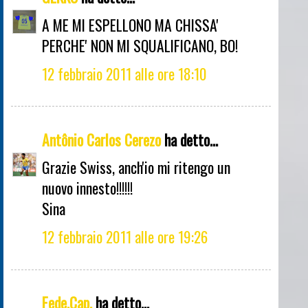
A ME MI ESPELLONO MA CHISSA'
PERCHE' NON MI SQUALIFICANO, BO!
12 febbraio 2011 alle ore 18:10
Antônio Carlos Cerezo
ha detto...
Grazie Swiss, anch'io mi ritengo un
nuovo innesto!!!!!!
Sina
12 febbraio 2011 alle ore 19:26
Fede.Cap.
ha detto...