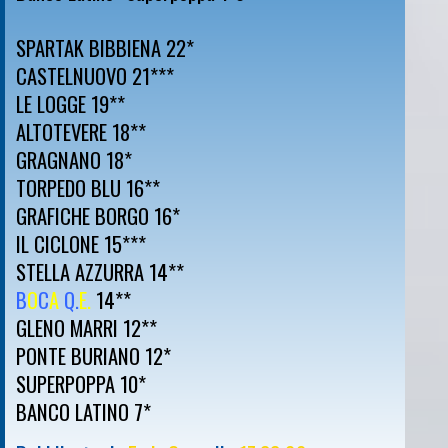
SPARTAK BIBBIENA 22*
CASTELNUOVO 21***
LE LOGGE 19**
ALTOTEVERE 18**
GRAGNANO 18*
TORPEDO BLU 16**
GRAFICHE BORGO 16*
IL CICLONE 15***
STELLA AZZURRA 14**
B
O
C
A
Q.
E.
14**
GLENO MARRI 12**
PONTE BURIANO 12*
SUPERPOPPA 10*
BANCO LATINO 7*