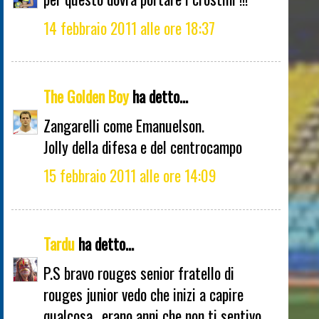
14 febbraio 2011 alle ore 18:37
The Golden Boy
ha detto...
Zangarelli come Emanuelson.
Jolly della difesa e del centrocampo
15 febbraio 2011 alle ore 14:09
Tardu
ha detto...
P.S bravo rouges senior fratello di
rouges junior vedo che inizi a capire
qualcosa.. erano anni che non ti sentivo