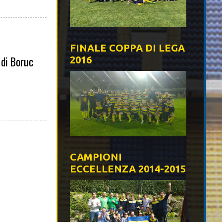
FINALE COPPA DI LEGA
 di Boruc
2016
CAMPIONI
ECCELLENZA 2014-2015