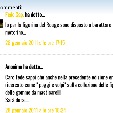
commenti:
Fede.Cap.
ha detto...
Io per la figurina del Rouge sono disposto a barattare 
motorino...
28 gennaio 2011 alle ore 17:15
Anonimo ha detto...
Caro fede sappi che anche nella precedente edizione e
ricercato come " poggi e volpi" sulla collezione delle f
delle gomme da masticare!!!!
Sarà dura....
28 gennaio 2011 alle ore 18:24