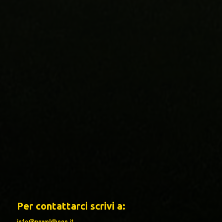
Per contattarci scrivi a:
info@newoldboca.it