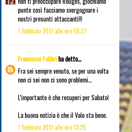
non ti preoccupare Rouges, giochiamo
punte così facciamo svergognare i
nostri presunti attaccanti!!!
1 febbraio 2011 alle ore 08:27
Francesco Fabbri
ha detto...
Fra sei sempre venuto, se per una volta
non ci sei non ci sono problemi...
L'importante è che recuperi per Sabato!
La buona notizia è che il Valo sta bene.
1 febbraio 2011 alle ore 12:25