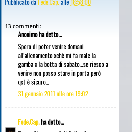
Pubblicato da
Fede.Cap.
alle
18:58:00
13 commenti:
Anonimo ha detto...
Spero di poter venire domani
all'allenamento xchè mi fa male la
gamba x la botta di sabato...se riesco a
venire non posso stare in porta però
qst è sicuro...
31 gennaio 2011 alle ore 19:02
Fede.Cap.
ha detto...