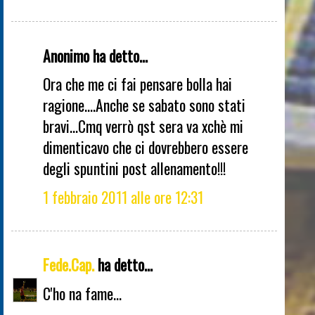
Anonimo ha detto...
Ora che me ci fai pensare bolla hai
ragione....Anche se sabato sono stati
bravi...Cmq verrò qst sera va xchè mi
dimenticavo che ci dovrebbero essere
degli spuntini post allenamento!!!
1 febbraio 2011 alle ore 12:31
Fede.Cap.
ha detto...
C'ho na fame...