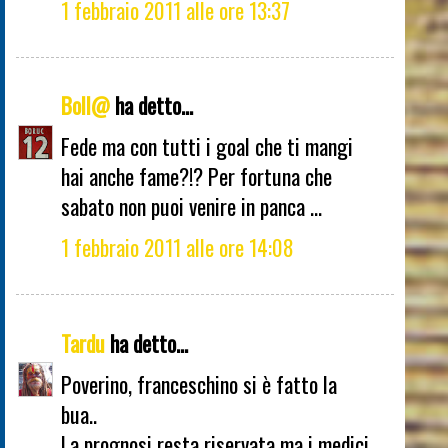
1 febbraio 2011 alle ore 13:37
Boll@
ha detto...
Fede ma con tutti i goal che ti mangi
hai anche fame?!? Per fortuna che
sabato non puoi venire in panca ...
1 febbraio 2011 alle ore 14:08
Tardu
ha detto...
Poverino, franceschino si è fatto la
bua..
La prognosi resta riservata ma i medici