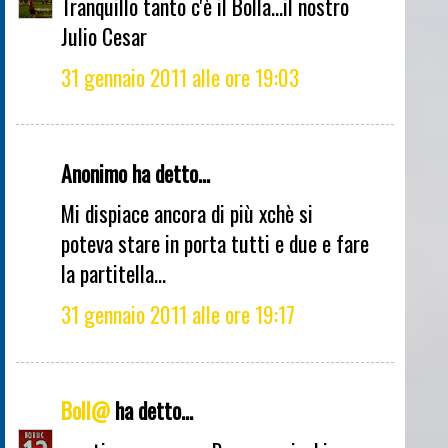
Tranquillo tanto c'è il Bolla...il nostro
Julio Cesar
31 gennaio 2011 alle ore 19:03
Anonimo ha detto...
Mi dispiace ancora di più xchè si
poteva stare in porta tutti e due e fare
la partitella...
31 gennaio 2011 alle ore 19:17
Boll@
ha detto...