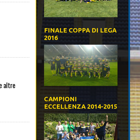
FINALE COPPA DI LEGA
2016
e altre
CAMPIONI
ECCELLENZA 2014-2015