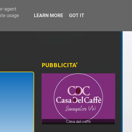
er-agent
rate usage
LEARN MORE
GOT IT
PUBBLICITA'