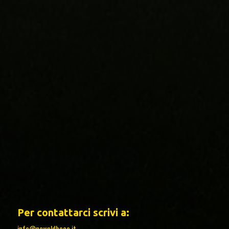
Per contattarci scrivi a:
info@newoldboca.it