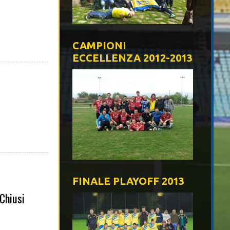
CAMPIONI
ECCELLENZA 2012-2013
FINALE PLAYOFF 2013
 Chiusi