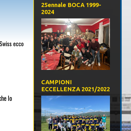
25ennale BOCA 1999-
2024
 Swiss ecco
CAMPIONI
ECCELLENZA 2021/2022
che lo