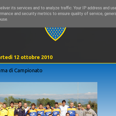
liver its services and to analyze traffic. Your IP address and us
rmance and security metrics to ensure quality of service, gene
999
buse.
rtedì 12 ottobre 2010
ima di Campionato