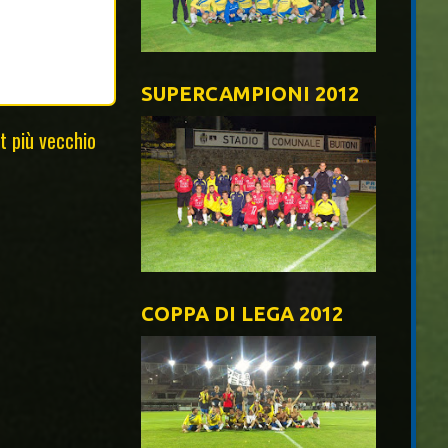
SUPERCAMPIONI 2012
t più vecchio
COPPA DI LEGA 2012