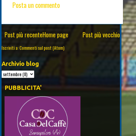
Posta un commento
Post più recente
Home page
Post più vecchio
Iscriviti a:
Commenti sul post (Atom)
Archivio blog
PUBBLICITA'