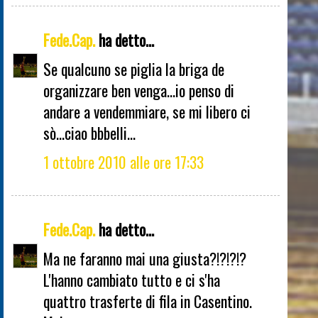
Fede.Cap.
ha detto...
Se qualcuno se piglia la briga de
organizzare ben venga...io penso di
andare a vendemmiare, se mi libero ci
sò...ciao bbbelli...
1 ottobre 2010 alle ore 17:33
Fede.Cap.
ha detto...
Ma ne faranno mai una giusta?!?!?!?
L'hanno cambiato tutto e ci s'ha
quattro trasferte di fila in Casentino.