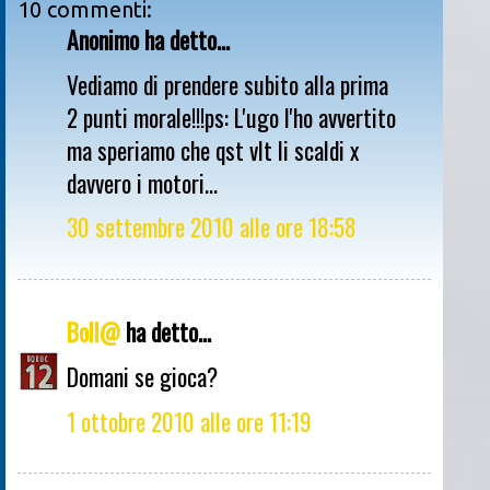
10 commenti:
Anonimo ha detto...
Vediamo di prendere subito alla prima
2 punti morale!!!ps: L'ugo l'ho avvertito
ma speriamo che qst vlt li scaldi x
davvero i motori...
30 settembre 2010 alle ore 18:58
Boll@
ha detto...
Domani se gioca?
1 ottobre 2010 alle ore 11:19