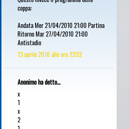
coppa:
Andata Mer 21/04/2010 21:00 Partina
Ritorno Mar 27/04/2010 21:00
Antistadio
13 aprile 2010 alle ore 22:52
Anonimo ha detto...
x
1
x
2
1