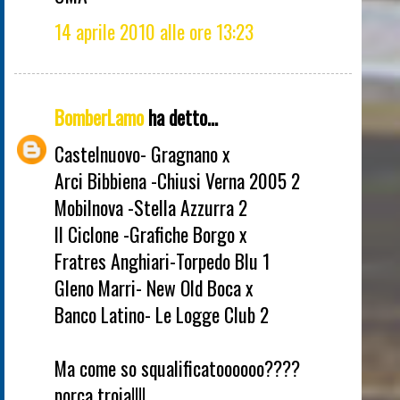
14 aprile 2010 alle ore 13:23
BomberLamo
ha detto...
Castelnuovo- Gragnano x
Arci Bibbiena -Chiusi Verna 2005 2
Mobilnova -Stella Azzurra 2
Il Ciclone -Grafiche Borgo x
Fratres Anghiari-Torpedo Blu 1
Gleno Marri- New Old Boca x
Banco Latino- Le Logge Club 2
Ma come so squalificatoooooo????
porca troia!!!!