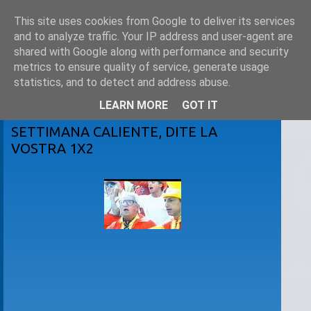
This site uses cookies from Google to deliver its services
and to analyze traffic. Your IP address and user-agent are
shared with Google along with performance and security
metrics to ensure quality of service, generate usage
statistics, and to detect and address abuse.
LEARN MORE
GOT IT
martedì 13 aprile 2010
SETTIMANA CALIENTE, DITE LA
VOSTRA 1X2