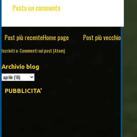
Posta un commento
Post più recente
Home page
Post più vecchio
Iscriviti a:
Commenti sul post (Atom)
Archivio blog
PUBBLICITA'