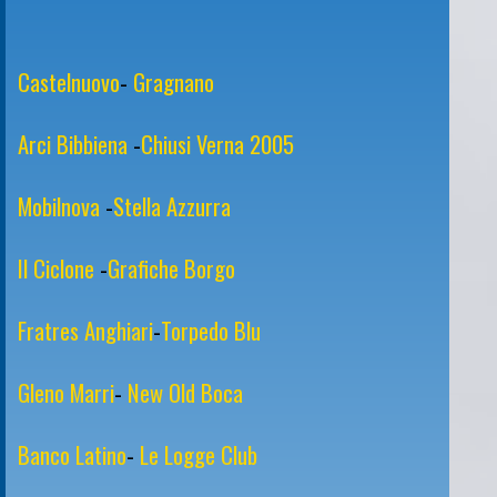
Castelnuovo
-
Gragnano
Arci Bibbiena
-
Chiusi Verna 2005
Mobilnova
-
Stella Azzurra
Il Ciclone
-
Grafiche Borgo
Fratres Anghiari
-
Torpedo Blu
Gleno Marri
-
New Old Boca
Banco Latino
-
Le Logge Club