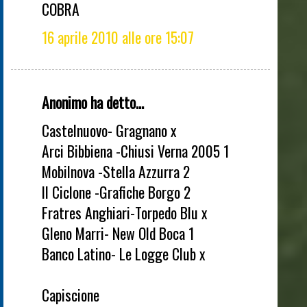
COBRA
16 aprile 2010 alle ore 15:07
Anonimo ha detto...
Castelnuovo- Gragnano x
Arci Bibbiena -Chiusi Verna 2005 1
Mobilnova -Stella Azzurra 2
Il Ciclone -Grafiche Borgo 2
Fratres Anghiari-Torpedo Blu x
Gleno Marri- New Old Boca 1
Banco Latino- Le Logge Club x
Capiscione