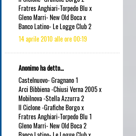
Fratres Anghiari-Torpedo Blu x
Gleno Marri- New Old Boca x
Banco Latino- Le Logge Club 2
14 aprile 2010 alle ore 00:19
Anonimo ha detto...
Castelnuovo- Gragnano 1
Arci Bibbiena -Chiusi Verna 2005 x
Mobilnova -Stella Azzurra 2
Il Ciclone -Grafiche Borgo x
Fratres Anghiari-Torpedo Blu 1
Gleno Marri- New Old Boca 2
Banco Latino- Le Logge Club x