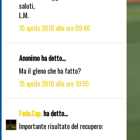
saluti,
L.M.
15 aprile 2010 alle ore 09:46
Anonimo ha detto...
Ma il gleno che ha fatto?
15 aprile 2010 alle ore 10:55
Fede.Cap.
ha detto...
Importante risultato del recupero: