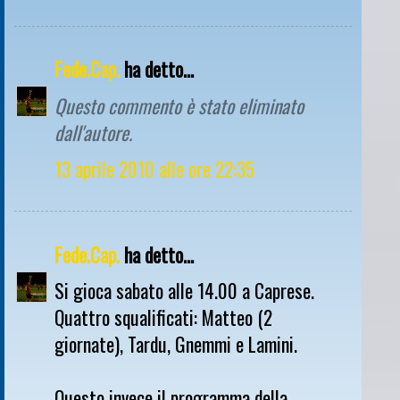
Fede.Cap.
ha detto...
Questo commento è stato eliminato
dall'autore.
13 aprile 2010 alle ore 22:35
Fede.Cap.
ha detto...
Si gioca sabato alle 14.00 a Caprese.
Quattro squalificati: Matteo (2
giornate), Tardu, Gnemmi e Lamini.
Questo invece il programma della