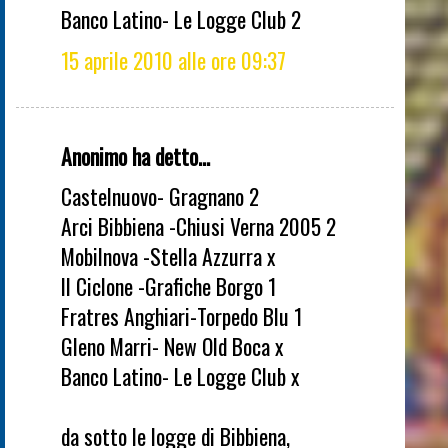
Banco Latino- Le Logge Club 2
15 aprile 2010 alle ore 09:37
Anonimo ha detto...
Castelnuovo- Gragnano 2
Arci Bibbiena -Chiusi Verna 2005 2
Mobilnova -Stella Azzurra x
Il Ciclone -Grafiche Borgo 1
Fratres Anghiari-Torpedo Blu 1
Gleno Marri- New Old Boca x
Banco Latino- Le Logge Club x
da sotto le logge di Bibbiena,