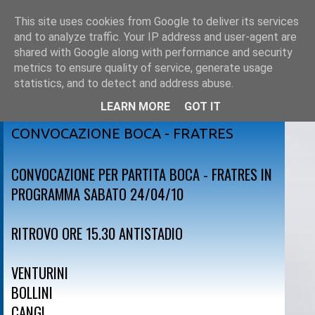
This site uses cookies from Google to deliver its services
and to analyze traffic. Your IP address and user-agent are
shared with Google along with performance and security
metrics to ensure quality of service, generate usage
statistics, and to detect and address abuse.
LEARN MORE
GOT IT
venerdì 23 aprile 2010
CONVOCAZIONE BOCA - FRATRES
CONVOCAZIONE PER PARTITA BOCA - FRATRES IN
PROGRAMMA SABATO 24/04/10
RITROVO ORE 15.30 ANTISTADIO
VENTURINI
BOLLINI
CANGI