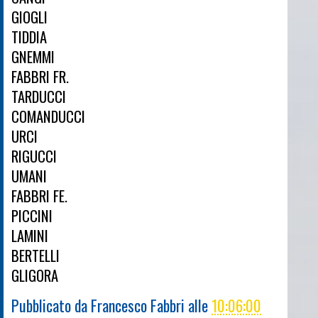
GIOGLI
TIDDIA
GNEMMI
FABBRI FR.
TARDUCCI
COMANDUCCI
URCI
RIGUCCI
UMANI
FABBRI FE.
PICCINI
LAMINI
BERTELLI
GLIGORA
Pubblicato da
Francesco Fabbri
alle
10:06:00