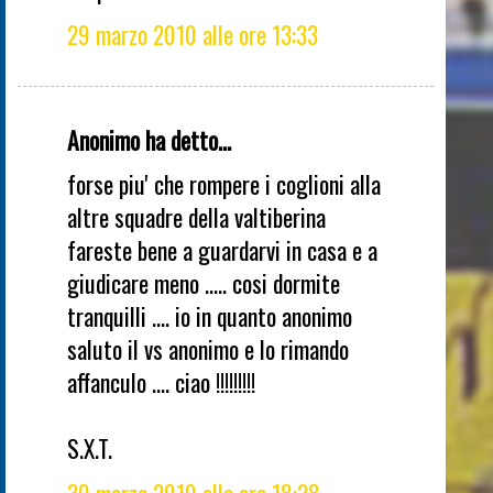
29 marzo 2010 alle ore 13:33
Anonimo ha detto...
forse piu' che rompere i coglioni alla
altre squadre della valtiberina
fareste bene a guardarvi in casa e a
giudicare meno ..... cosi dormite
tranquilli .... io in quanto anonimo
saluto il vs anonimo e lo rimando
affanculo .... ciao !!!!!!!!!
S.X.T.