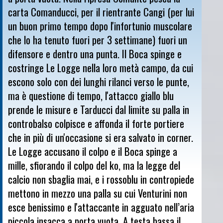
carta Comanducci, per il rientrante Cangi (per lui
un buon primo tempo dopo l'infortunio muscolare
che lo ha tenuto fuori per 3 settimane) fuori un
difensore e dentro una punta. Il Boca spinge e
costringe Le Logge nella loro metà campo, da cui
escono solo con dei lunghi rilanci verso le punte,
ma è questione di tempo, l'attacco giallo blu
prende le misure e Tarducci dal limite su palla in
controbalso colpisce e affonda il forte portiere
che in più di un'occasione si era salvato in corner.
Le Logge accusano il colpo e il Boca spinge a
mille, sfiorando il colpo del ko, ma la legge del
calcio non sbaglia mai, e i rossoblu in contropiede
mettono in mezzo una palla su cui Venturini non
esce benissimo e l'attaccante in agguato nell’aria
piccola insacca a porta vuota. A testa bassa il