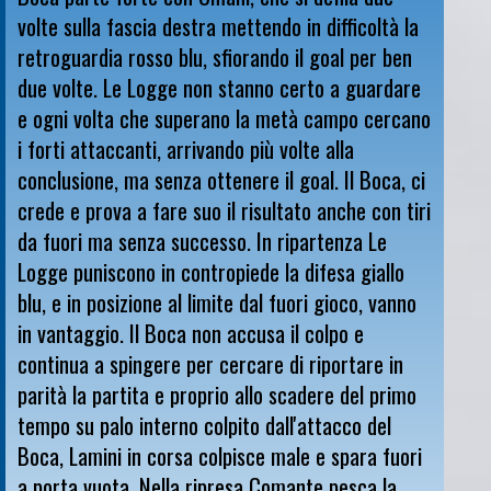
volte sulla fascia destra mettendo in difficoltà la
retroguardia rosso blu, sfiorando il goal per ben
due volte. Le Logge non stanno certo a guardare
e ogni volta che superano la metà campo cercano
i forti attaccanti, arrivando più volte alla
conclusione, ma senza ottenere il goal. Il Boca, ci
crede e prova a fare suo il risultato anche con tiri
da fuori ma senza successo. In ripartenza Le
Logge puniscono in contropiede la difesa giallo
blu, e in posizione al limite dal fuori gioco, vanno
in vantaggio. Il Boca non accusa il colpo e
continua a spingere per cercare di riportare in
parità la partita e proprio allo scadere del primo
tempo su palo interno colpito dall'attacco del
Boca, Lamini in corsa colpisce male e spara fuori
a porta vuota. Nella ripresa Comante pesca la