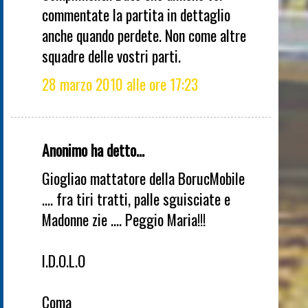
commentate la partita in dettaglio
anche quando perdete. Non come altre
squadre delle vostri parti.
28 marzo 2010 alle ore 17:23
Anonimo ha detto...
Giogliao mattatore della BorucMobile
.... fra tiri tratti, palle sguisciate e
Madonne zie .... Peggio Maria!!!
I.D.O.L.O
Coma