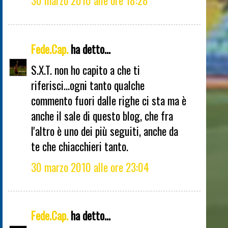
30 marzo 2010 alle ore 18:28
Fede.Cap.
ha detto...
S.X.T. non ho capito a che ti
riferisci...ogni tanto qualche
commento fuori dalle righe ci sta ma è
anche il sale di questo blog, che fra
l'altro è uno dei più seguiti, anche da
te che chiacchieri tanto.
30 marzo 2010 alle ore 23:04
Fede.Cap.
ha detto...