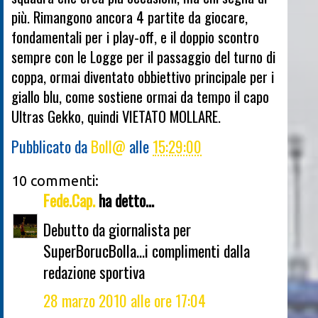
più. Rimangono ancora 4 partite da giocare,
fondamentali per i play-off, e il doppio scontro
sempre con le Logge per il passaggio del turno di
coppa, ormai diventato obbiettivo principale per i
giallo blu, come sostiene ormai da tempo il capo
Ultras Gekko, quindi VIETATO MOLLARE.
Pubblicato da
Boll@
alle
15:29:00
10 commenti:
Fede.Cap.
ha detto...
Debutto da giornalista per
SuperBorucBolla...i complimenti dalla
redazione sportiva
28 marzo 2010 alle ore 17:04