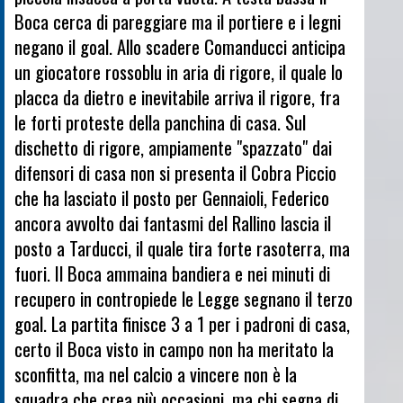
Boca cerca di pareggiare ma il portiere e i legni
negano il goal. Allo scadere Comanducci anticipa
un giocatore rossoblu in aria di rigore, il quale lo
placca da dietro e inevitabile arriva il rigore, fra
le forti proteste della panchina di casa. Sul
dischetto di rigore, ampiamente "spazzato" dai
difensori di casa non si presenta il Cobra Piccio
che ha lasciato il posto per Gennaioli, Federico
ancora avvolto dai fantasmi del Rallino lascia il
posto a Tarducci, il quale tira forte rasoterra, ma
fuori. Il Boca ammaina bandiera e nei minuti di
recupero in contropiede le Legge segnano il terzo
goal. La partita finisce 3 a 1 per i padroni di casa,
certo il Boca visto in campo non ha meritato la
sconfitta, ma nel calcio a vincere non è la
squadra che crea più occasioni, ma chi segna di